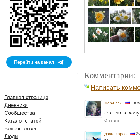
Перейти на канал
Комментарии:
Написать комм
Главная страница
Мари 777
8 м
Дневники
Этот тоже хоч
Сообщества
Каталог статей
Ответить
Вопрос-ответ
Х
Дочка Карло
Люди