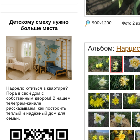
Детскому смеху нужно
900x1200
Фото 2 
больше места
Альбом:
Нарци
Надоело ютиться в квартире?
Пора в свой дом с
собственным двором! В нашем
телеграм-канале
рассказываем, как построить
тёплый и надёжный дом для
семьи.