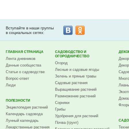
Вступайте в наши группы
в социальных сетях:
ГЛАВНАЯ СТРАНИЦА
САДОВОДСТВО И
ДЕКО
ОГОРОДНИЧЕСТВО
Лента дневников
Декор
Огород
Дачные сообщества
Декор
Лесные и садовые ягоды
Статьи о садоводстве
Садов
Зелень и пряные травы
Вопрос-ответ
Много
Садовые растения
Люди
Лианы
Выращивание растений
Экзот
Размножение растений
Домаш
ПОЛЕЗНОСТИ
Сорняки
Флори
Энциклопедия растений
Грибы
Календарь садовода
Удобрения для растений
Лунный календарь
САДО
Почва (грунт)
Лекарственные растения
Техни