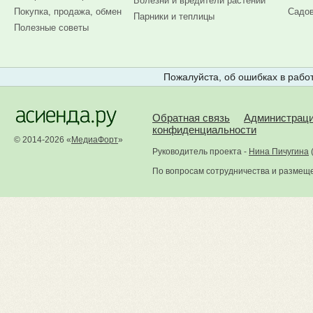
Болезни и вредители растений
Покупка, продажа, обмен
Садов
Парники и теплицы
Полезные советы
Пожалуйста, об ошибках в работ
Обратная связь
Администрац
конфиденциальности
© 2014-2026 «
МедиаФорт
»
Руководитель проекта -
Нина Пичугина
По вопросам сотрудничества и размещ