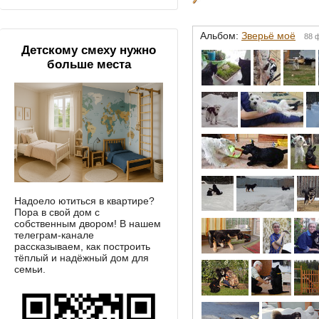
Альбом:
Зверьё моё
88 
Детскому смеху нужно
больше места
Надоело ютиться в квартире?
Пора в свой дом с
собственным двором! В нашем
телеграм-канале
рассказываем, как построить
тёплый и надёжный дом для
семьи.