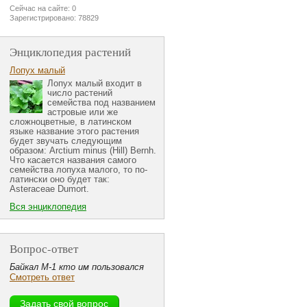
Сейчас на сайте: 0
Зарегистрировано: 78829
Энциклопедия растений
Лопух малый
Лопух малый входит в
число растений
семейства под названием
астровые или же
сложноцветные, в латинском
языке название этого растения
будет звучать следующим
образом: Arctium minus (Hill) Bernh.
Что касается названия самого
семейства лопуха малого, то по-
латински оно будет так:
Asteraceae Dumort.
Вся энциклопедия
Вопрос-ответ
Байкал М-1 кто им пользовался
Смотреть ответ