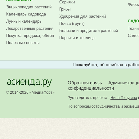
Сорняки
Флори
Энциклопедия растений
Грибы
Календарь садовода
Удобрения для растений
Лунный календарь
САДО
Почва (грунт)
Лекарственные растения
Техни
Болезни и вредители растений
Покупка, продажа, обмен
Садов
Парники и теплицы
Полезные советы
Пожалуйста, об ошибках в работ
Обратная связь
Администрац
конфиденциальности
© 2014-2026 «
МедиаФорт
»
Руководитель проекта -
Нина Пичугина
По вопросам сотрудничества и размещ