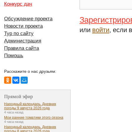
Конкурс дач
Зарегистриро
Обсуждение проекта
Новости проекта
или
войти
, если 
Тур по сайту
Администрация
Правила сайта
Помощь
Расскажите о нас друзьям:
Прямой эфир
Народный календарь. Дневник
погоды 9 августа 2026 года
4 часа назад
Мои ранние томатики этого сезона
4 часа назад
Народный календарь. Дневник
погоды 8 августа 2026 года