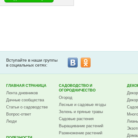
Вступайте в наши группы
в социальных сетях:
ГЛАВНАЯ СТРАНИЦА
САДОВОДСТВО И
ДЕКО
ОГОРОДНИЧЕСТВО
Лента дневников
Декор
Огород
Дачные сообщества
Декор
Лесные и садовые ягоды
Статьи о садоводстве
Садов
Зелень и пряные травы
Вопрос-ответ
Много
Садовые растения
Люди
Лианы
Выращивание растений
Экзот
Размножение растений
Домаш
ПОЛЕЗНОСТИ