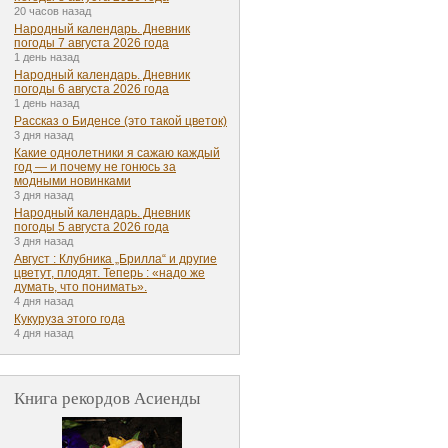
20 часов назад
Народный календарь. Дневник
погоды 7 августа 2026 года
1 день назад
Народный календарь. Дневник
погоды 6 августа 2026 года
1 день назад
Рассказ о Биденсе (это такой цветок)
3 дня назад
Какие однолетники я сажаю каждый
год — и почему не гонюсь за
модными новинками
3 дня назад
Народный календарь. Дневник
погоды 5 августа 2026 года
3 дня назад
Август : Клубника „Брилла“ и другие
цветут, плодят. Теперь : «надо же
думать, что понимать».
4 дня назад
Кукуруза этого года
4 дня назад
Книга рекордов Асиенды