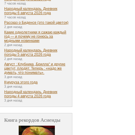
7 часов назад
Народный календарь. Дневник
погоды 6 августа 2026 года
7 часов назад
Рассказ о Биденсе (это такой цветок)
2 дня назад
Какие однолетники я сажаю каждый
год — и почему не гонюсь за
модными новинками
2 дня назад
Народный календарь. Дневник
погоды 5 августа 2026 года
2 дня назад
Август : Клубника „Брилла“ и другие
цветут, плодят. Теперь : «надо же
думать, что понимать».
3 дня назад
Кукуруза этого года
3 дня назад
Народный календарь. Дневник
погоды 4 августа 2026 года
3 дня назад
Книга рекордов Асиенды