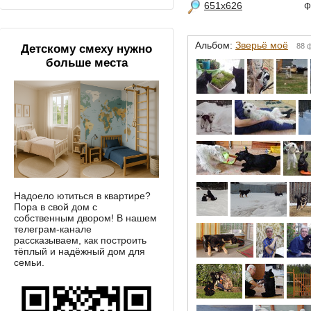
651x626
Ф
Альбом:
Зверьё моё
88 
Детскому смеху нужно
больше места
Надоело ютиться в квартире?
Пора в свой дом с
собственным двором! В нашем
телеграм-канале
рассказываем, как построить
тёплый и надёжный дом для
семьи.