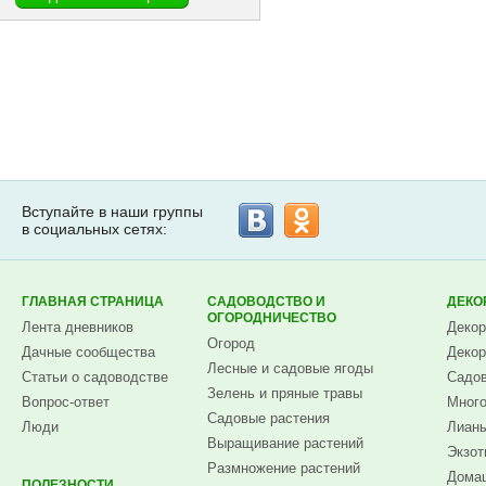
Вступайте в наши группы
в социальных сетях:
ГЛАВНАЯ СТРАНИЦА
САДОВОДСТВО И
ДЕКО
ОГОРОДНИЧЕСТВО
Лента дневников
Декор
Огород
Дачные сообщества
Декор
Лесные и садовые ягоды
Статьи о садоводстве
Садов
Зелень и пряные травы
Вопрос-ответ
Много
Садовые растения
Люди
Лианы
Выращивание растений
Экзот
Размножение растений
Домаш
ПОЛЕЗНОСТИ