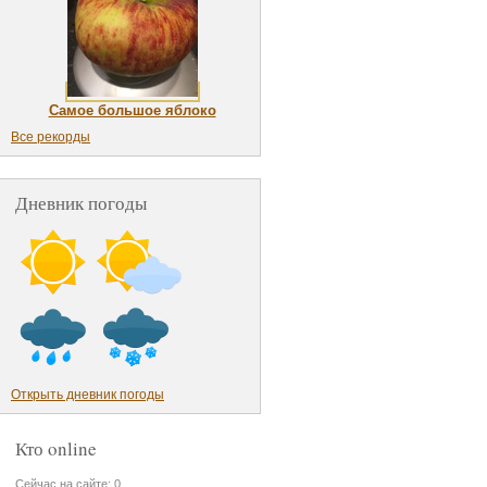
Самое большое яблоко
Все рекорды
Дневник погоды
Открыть дневник погоды
Кто online
Сейчас на сайте: 0