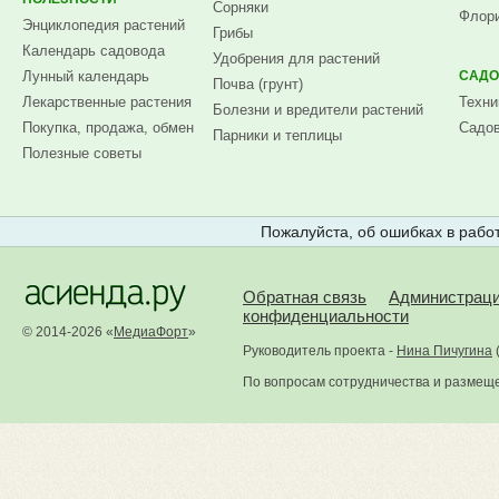
Сорняки
Флори
Энциклопедия растений
Грибы
Календарь садовода
Удобрения для растений
Лунный календарь
САДО
Почва (грунт)
Лекарственные растения
Техни
Болезни и вредители растений
Покупка, продажа, обмен
Садов
Парники и теплицы
Полезные советы
Пожалуйста, об ошибках в работ
Обратная связь
Администрац
конфиденциальности
© 2014-2026 «
МедиаФорт
»
Руководитель проекта -
Нина Пичугина
По вопросам сотрудничества и размещ