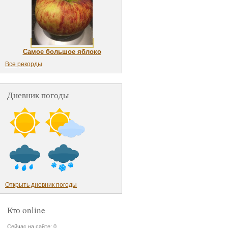
Самое большое яблоко
Все рекорды
Дневник погоды
Открыть дневник погоды
Кто online
Сейчас на сайте: 0