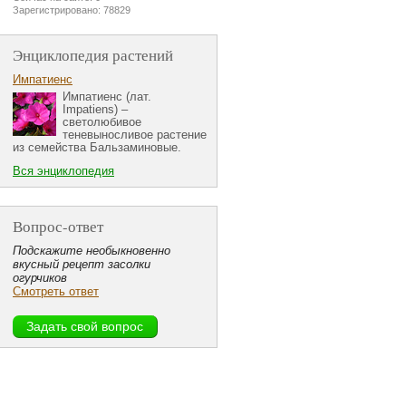
Зарегистрировано: 78829
Энциклопедия растений
Импатиенс
Импатиенс (лат.
Impatiens) –
светолюбивое
теневыносливое растение
из семейства Бальзаминовые.
Вся энциклопедия
Вопрос-ответ
Подскажите необыкновенно
вкусный рецепт засолки
огурчиков
Смотреть ответ