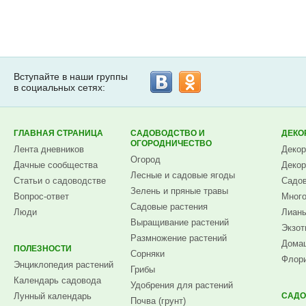
Вступайте в наши группы
в социальных сетях:
ГЛАВНАЯ СТРАНИЦА
САДОВОДСТВО И
ДЕКО
ОГОРОДНИЧЕСТВО
Лента дневников
Декор
Огород
Дачные сообщества
Декор
Лесные и садовые ягоды
Статьи о садоводстве
Садов
Зелень и пряные травы
Вопрос-ответ
Много
Садовые растения
Люди
Лианы
Выращивание растений
Экзот
Размножение растений
Домаш
ПОЛЕЗНОСТИ
Сорняки
Флори
Энциклопедия растений
Грибы
Календарь садовода
Удобрения для растений
Лунный календарь
САДО
Почва (грунт)