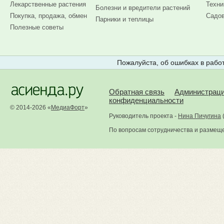
Лекарственные растения
Техни
Болезни и вредители растений
Покупка, продажа, обмен
Садов
Парники и теплицы
Полезные советы
Пожалуйста, об ошибках в работ
Обратная связь
Администрац
конфиденциальности
© 2014-2026 «
МедиаФорт
»
Руководитель проекта -
Нина Пичугина
По вопросам сотрудничества и размещ