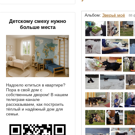
Альбом:
Зверьё моё
88 
Детскому смеху нужно
больше места
Надоело ютиться в квартире?
Пора в свой дом с
собственным двором! В нашем
телеграм-канале
рассказываем, как построить
тёплый и надёжный дом для
семьи.