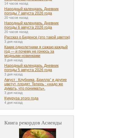
14 часов назад
Народный календарь. Дневник
погоды 7 августа 2026 года
20 часов назад
Народный календарь. Дневник
погоды 6 августа 2026 года
20 часов назад
Рассказ о Биденсе (это такой цветок)
3 дня назад
Какие однолетники я сажаю каждый
год — и почему не гонюсь за
модными новинками
3 дня назад
Народный календарь. Дневник
погоды 5 августа 2026 года
3 дня назад
Август : Клубника „Брилла“ и другие
цветут, плодят. Теперь : «надо же
думать, что понимать».
3 дня назад
Кукуруза этого года
4 дня назад
Книга рекордов Асиенды