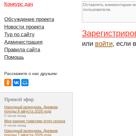
Конкурс дач
Обсуждение проекта
Новости проекта
Зарегистриро
Тур по сайту
Администрация
или
войти
, если 
Правила сайта
Помощь
Расскажите о нас друзьям:
Прямой эфир
Народный календарь. Дневник
погоды 8 августа 2026 года
5 часов назад
Мои ранние томатики этого сезона
8 часов назад
Народный календарь. Дневник
погоды 7 августа 2026 года