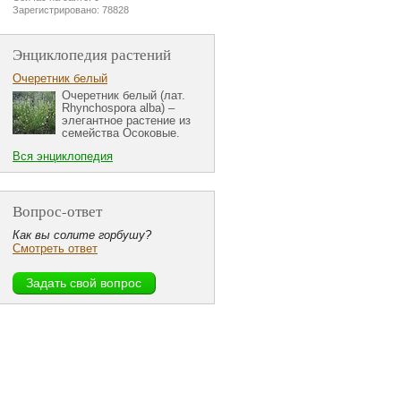
Зарегистрировано: 78828
Энциклопедия растений
Очеретник белый
Очеретник белый (лат.
Rhynchospora alba) –
элегантное растение из
семейства Осоковые.
Вся энциклопедия
Вопрос-ответ
Как вы солите горбушу?
Смотреть ответ