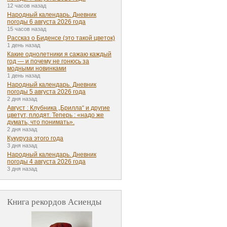
12 часов назад
Народный календарь. Дневник
погоды 6 августа 2026 года
15 часов назад
Рассказ о Биденсе (это такой цветок)
1 день назад
Какие однолетники я сажаю каждый
год — и почему не гонюсь за
модными новинками
1 день назад
Народный календарь. Дневник
погоды 5 августа 2026 года
2 дня назад
Август : Клубника „Брилла“ и другие
цветут, плодят. Теперь : «надо же
думать, что понимать».
2 дня назад
Кукуруза этого года
3 дня назад
Народный календарь. Дневник
погоды 4 августа 2026 года
3 дня назад
Книга рекордов Асиенды