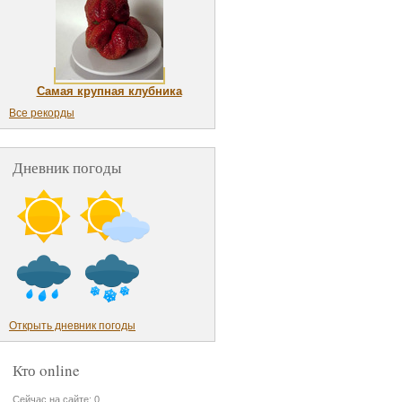
Самая крупная клубника
Все рекорды
Дневник погоды
Открыть дневник погоды
Кто online
Сейчас на сайте: 0