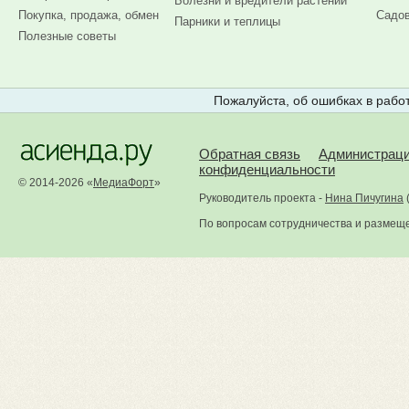
Болезни и вредители растений
Покупка, продажа, обмен
Садов
Парники и теплицы
Полезные советы
Пожалуйста, об ошибках в работ
Обратная связь
Администрац
конфиденциальности
© 2014-2026 «
МедиаФорт
»
Руководитель проекта -
Нина Пичугина
По вопросам сотрудничества и размещ