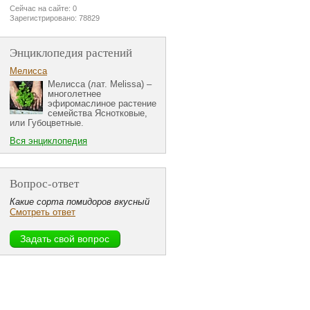
Сейчас на сайте: 0
Зарегистрировано: 78829
Энциклопедия растений
Мелисса
Мелисса (лат. Melissa) –
многолетнее
эфиромаслиное растение
семейства Яснотковые,
или Губоцветные.
Вся энциклопедия
Вопрос-ответ
Какие сорта помидоров вкусный
Смотреть ответ