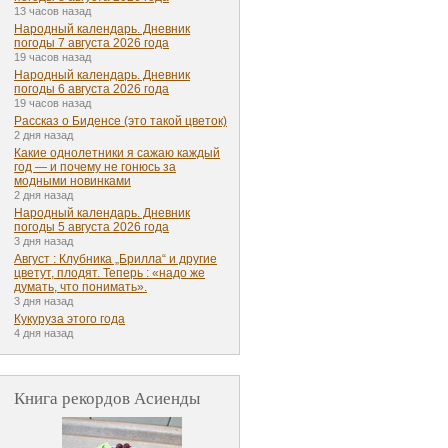
13 часов назад
Народный календарь. Дневник
погоды 7 августа 2026 года
19 часов назад
Народный календарь. Дневник
погоды 6 августа 2026 года
19 часов назад
Рассказ о Биденсе (это такой цветок)
2 дня назад
Какие однолетники я сажаю каждый
год — и почему не гонюсь за
модными новинками
2 дня назад
Народный календарь. Дневник
погоды 5 августа 2026 года
3 дня назад
Август : Клубника „Брилла“ и другие
цветут, плодят. Теперь : «надо же
думать, что понимать».
3 дня назад
Кукуруза этого года
4 дня назад
Книга рекордов Асиенды