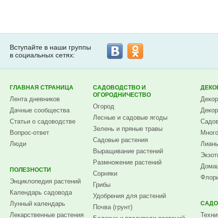
Вступайте в наши группы
в социальных сетях:
ГЛАВНАЯ СТРАНИЦА
САДОВОДСТВО И
ДЕКО
ОГОРОДНИЧЕСТВО
Лента дневников
Декор
Огород
Дачные сообщества
Декор
Лесные и садовые ягоды
Статьи о садоводстве
Садов
Зелень и пряные травы
Вопрос-ответ
Много
Садовые растения
Люди
Лианы
Выращивание растений
Экзот
Размножение растений
Домаш
ПОЛЕЗНОСТИ
Сорняки
Флори
Энциклопедия растений
Грибы
Календарь садовода
Удобрения для растений
Лунный календарь
САДО
Почва (грунт)
Лекарственные растения
Техни