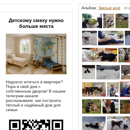
Альбом:
Зверьё моё
88 
Детскому смеху нужно
больше места
Надоело ютиться в квартире?
Пора в свой дом с
собственным двором! В нашем
телеграм-канале
рассказываем, как построить
тёплый и надёжный дом для
семьи.