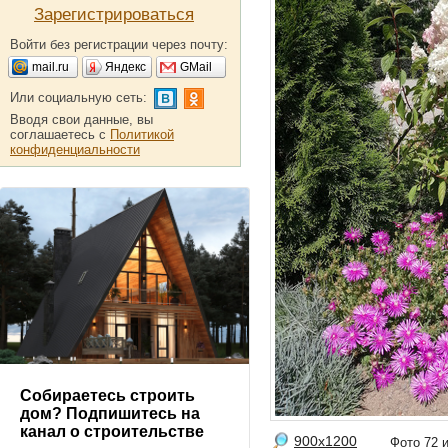
Зарегистрироваться
Войти без регистрации через почту:
mail.ru
Яндекс
GMail
Или социальную сеть:
Вводя свои данные, вы
соглашаетесь с
Политикой
конфиденциальности
Собираетесь строить
дом? Подпишитесь на
канал о строительстве
900x1200
Фото 72