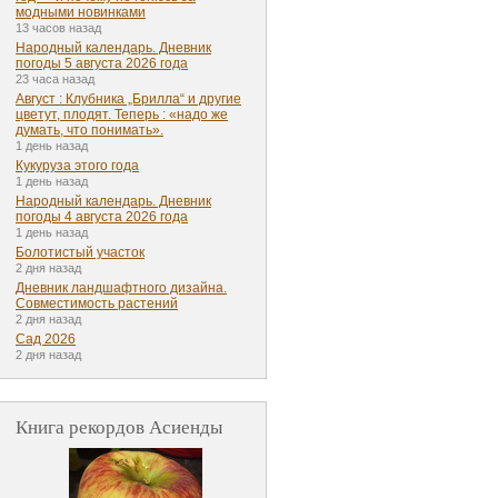
модными новинками
13 часов назад
Народный календарь. Дневник
погоды 5 августа 2026 года
23 часа назад
Август : Клубника „Брилла“ и другие
цветут, плодят. Теперь : «надо же
думать, что понимать».
1 день назад
Кукуруза этого года
1 день назад
Народный календарь. Дневник
погоды 4 августа 2026 года
1 день назад
Болотистый участок
2 дня назад
Дневник ландшафтного дизайна.
Совместимость растений
2 дня назад
Сад 2026
2 дня назад
Книга рекордов Асиенды