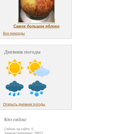
Самое большое яблоко
Все рекорды
Дневник погоды
Открыть дневник погоды
Кто online
Сейчас на сайте: 0
Зарегистрировано: 78827