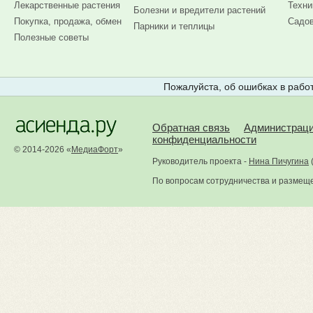
Лекарственные растения
Техни
Болезни и вредители растений
Покупка, продажа, обмен
Садов
Парники и теплицы
Полезные советы
Пожалуйста, об ошибках в работ
Обратная связь
Администрац
конфиденциальности
© 2014-2026 «
МедиаФорт
»
Руководитель проекта -
Нина Пичугина
По вопросам сотрудничества и размещ