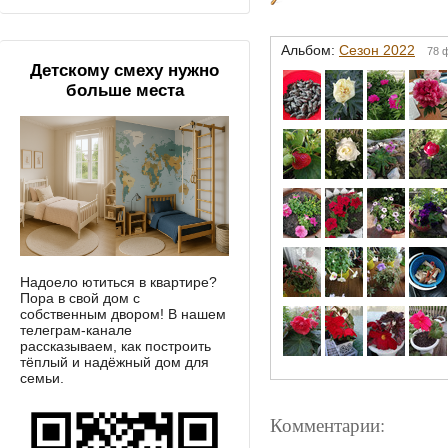
Альбом:
Сезон 2022
78 
Детскому смеху нужно
больше места
Надоело ютиться в квартире?
Пора в свой дом с
собственным двором! В нашем
телеграм-канале
рассказываем, как построить
тёплый и надёжный дом для
семьи.
Комментарии: