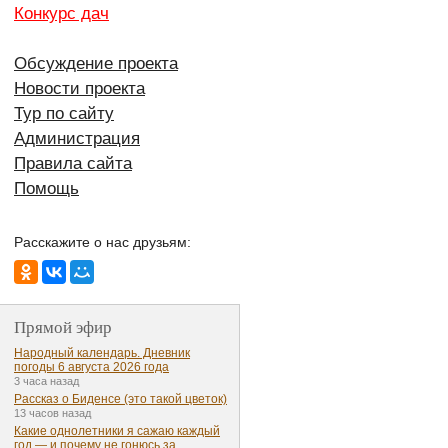
Конкурс дач
Обсуждение проекта
Новости проекта
Тур по сайту
Администрация
Правила сайта
Помощь
Расскажите о нас друзьям:
Прямой эфир
Народный календарь. Дневник
погоды 6 августа 2026 года
3 часа назад
Рассказ о Биденсе (это такой цветок)
13 часов назад
Какие однолетники я сажаю каждый
год — и почему не гонюсь за