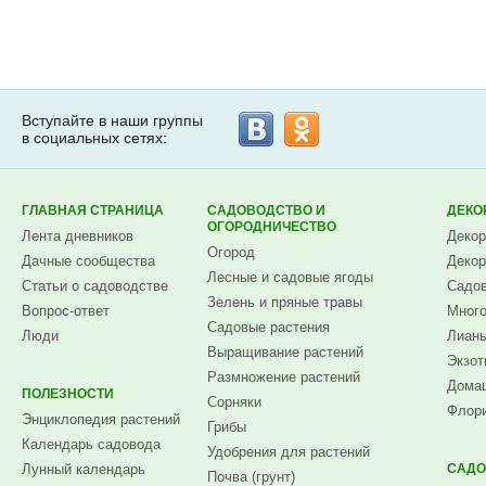
Вступайте в наши группы
в социальных сетях:
ГЛАВНАЯ СТРАНИЦА
САДОВОДСТВО И
ДЕКО
ОГОРОДНИЧЕСТВО
Лента дневников
Декор
Огород
Дачные сообщества
Декор
Лесные и садовые ягоды
Статьи о садоводстве
Садов
Зелень и пряные травы
Вопрос-ответ
Много
Садовые растения
Люди
Лианы
Выращивание растений
Экзот
Размножение растений
Домаш
ПОЛЕЗНОСТИ
Сорняки
Флори
Энциклопедия растений
Грибы
Календарь садовода
Удобрения для растений
Лунный календарь
САДО
Почва (грунт)