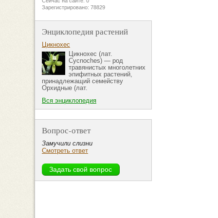
Сейчас на сайте: 0
Зарегистрировано: 78829
Энциклопедия растений
Цикнохес
Цикнохес (лат.
Cycnoches) — род
травянистых многолетних
эпифитных растений,
принадлежащий семейству
Орхидные (лат.
Вся энциклопедия
Вопрос-ответ
Замучили слизни
Смотреть ответ