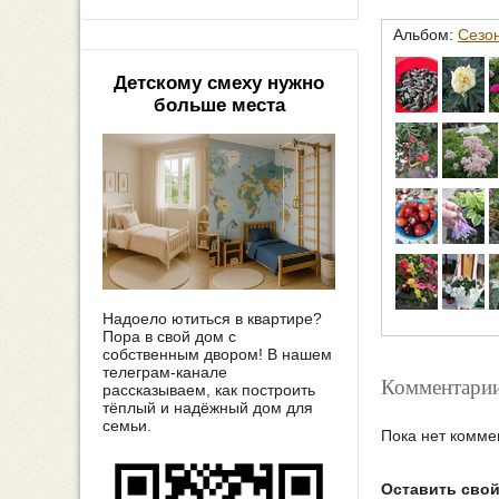
Альбом:
Сезо
Детскому смеху нужно
больше места
Надоело ютиться в квартире?
Пора в свой дом с
собственным двором! В нашем
телеграм-канале
Комментарии
рассказываем, как построить
тёплый и надёжный дом для
семьи.
Пока нет комме
Оставить сво