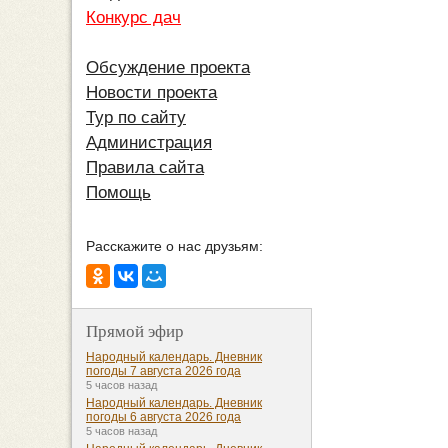
Конкурс дач
Обсуждение проекта
Новости проекта
Тур по сайту
Администрация
Правила сайта
Помощь
Расскажите о нас друзьям:
Прямой эфир
Народный календарь. Дневник
погоды 7 августа 2026 года
5 часов назад
Народный календарь. Дневник
погоды 6 августа 2026 года
5 часов назад