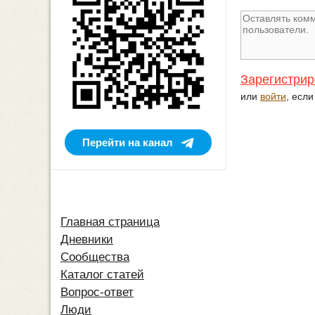
Зарегистрир
или
войти
, есл
Перейти на канал
Главная страница
Дневники
Сообщества
Каталог статей
Вопрос-ответ
Люди