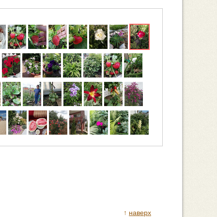
↑
наверх