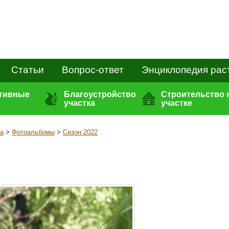
Статьи
Вопрос-ответ
Энциклопедия рас
ативные
Благоустройство
Строительство 
участка
участке
а
>
Фотоальбомы
>
Сезон 2022