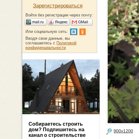
Зарегистрироваться
Войти без регистрации через почту:
mail.ru
Яндекс
GMail
Или социальную сеть:
Вводя свои данные, вы
соглашаетесь с
Политикой
конфиденциальности
Собираетесь строить
дом? Подпишитесь на
900x1200
канал о строительстве