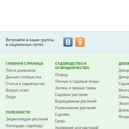
Вступайте в наши группы
в социальных сетях:
ГЛАВНАЯ СТРАНИЦА
САДОВОДСТВО И
ДЕКО
ОГОРОДНИЧЕСТВО
Лента дневников
Декор
Огород
Дачные сообщества
Декор
Лесные и садовые ягоды
Статьи о садоводстве
Садов
Зелень и пряные травы
Вопрос-ответ
Много
Садовые растения
Люди
Лианы
Выращивание растений
Экзот
Размножение растений
Домаш
ПОЛЕЗНОСТИ
Сорняки
Флори
Энциклопедия растений
Грибы
Календарь садовода
Удобрения для растений