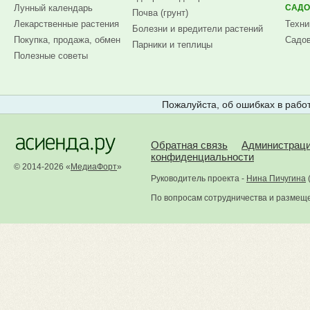
Лунный календарь
САДО
Почва (грунт)
Лекарственные растения
Техни
Болезни и вредители растений
Покупка, продажа, обмен
Садов
Парники и теплицы
Полезные советы
Пожалуйста, об ошибках в работ
Обратная связь
Администрац
конфиденциальности
© 2014-2026 «
МедиаФорт
»
Руководитель проекта -
Нина Пичугина
По вопросам сотрудничества и размещ