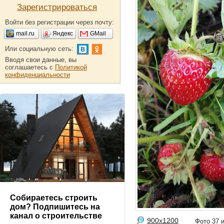
Зарегистрироваться
Войти без регистрации через почту:
mail.ru
Яндекс
GMail
Или социальную сеть:
Вводя свои данные, вы
соглашаетесь с
Политикой
конфиденциальности
Собираетесь строить
дом? Подпишитесь на
канал о строительстве
900x1200
Фото 37