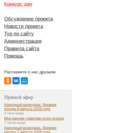
Конкурс дач
Обсуждение проекта
Новости проекта
Тур по сайту
Администрация
Правила сайта
Помощь
Расскажите о нас друзьям:
Прямой эфир
Народный календарь. Дневник
погоды 8 августа 2026 года
4 часа назад
Мои ранние томатики этого сезона
7 часов назад
Народный календарь. Дневник
погоды 7 августа 2026 года