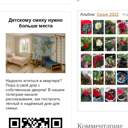
Альбом:
Сезон 2022
78 
Детскому смеху нужно
больше места
Надоело ютиться в квартире?
Пора в свой дом с
собственным двором! В нашем
телеграм-канале
рассказываем, как построить
тёплый и надёжный дом для
семьи.
Комментарии: