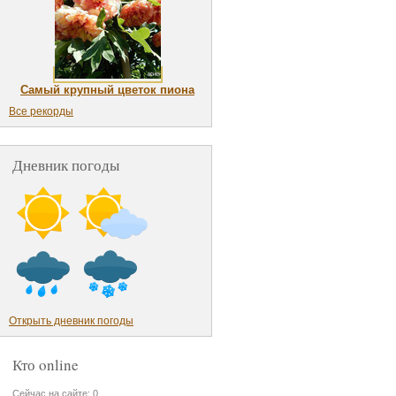
Самый крупный цветок пиона
Все рекорды
Дневник погоды
Открыть дневник погоды
Кто online
Сейчас на сайте: 0