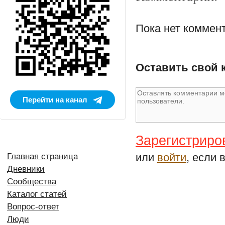
Пока нет коммен
Оставить свой 
Перейти на канал
Зарегистриро
или
войти
, если 
Главная страница
Дневники
Сообщества
Каталог статей
Вопрос-ответ
Люди