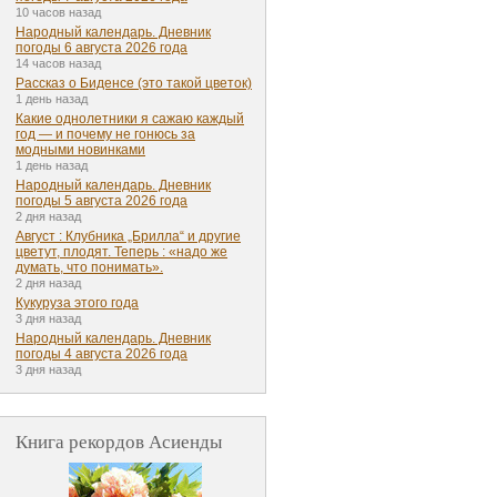
10 часов назад
Народный календарь. Дневник
погоды 6 августа 2026 года
14 часов назад
Рассказ о Биденсе (это такой цветок)
1 день назад
Какие однолетники я сажаю каждый
год — и почему не гонюсь за
модными новинками
1 день назад
Народный календарь. Дневник
погоды 5 августа 2026 года
2 дня назад
Август : Клубника „Брилла“ и другие
цветут, плодят. Теперь : «надо же
думать, что понимать».
2 дня назад
Кукуруза этого года
3 дня назад
Народный календарь. Дневник
погоды 4 августа 2026 года
3 дня назад
Книга рекордов Асиенды