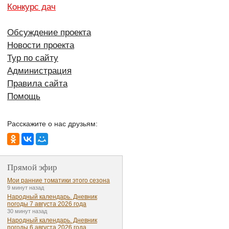
Конкурс дач
Обсуждение проекта
Новости проекта
Тур по сайту
Администрация
Правила сайта
Помощь
Расскажите о нас друзьям:
Прямой эфир
Мои ранние томатики этого сезона
9 минут назад
Народный календарь. Дневник
погоды 7 августа 2026 года
30 минут назад
Народный календарь. Дневник
погоды 6 августа 2026 года