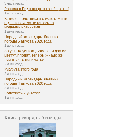
3 часа назад
Рассказ о Биденсе (это такой цветок)
1 день назад
Какие однолетники я сажаю каждый
год — и почему не гонюсь за
модными новинками
1 день назад
Народный календарь. Дневник
погоды 5 августа 2026 года
1 день назад
Август : Клубника „Брилла“ и другие
цветут, плодят. Теперь : «надо же
думать, что понимать».
2 дня назад
Кукуруза этого года
2 дня назад
Народный календарь. Дневник
погоды 4 августа 2026 года
2 дня назад
Болотистый участок
3 дня назад
Книга рекордов Асиенды