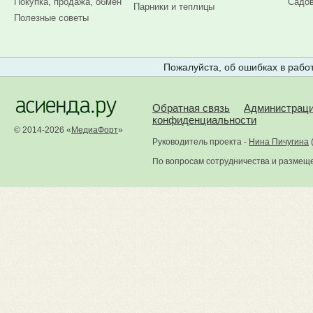
Покупка, продажа, обмен
Садов
Парники и теплицы
Полезные советы
Пожалуйста, об ошибках в работ
Обратная связь
Администрац
конфиденциальности
© 2014-2026 «
МедиаФорт
»
Руководитель проекта -
Нина Пичугина
По вопросам сотрудничества и размещ