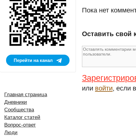
Пока нет коммен
Оставить свой 
Перейти на канал
Зарегистриро
или
войти
, если 
Главная страница
Дневники
Сообщества
Каталог статей
Вопрос-ответ
Люди