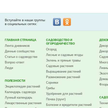
Вступайте в наши группы
в социальных сетях:
ГЛАВНАЯ СТРАНИЦА
САДОВОДСТВО И
ДЕКО
ОГОРОДНИЧЕСТВО
Лента дневников
Декор
Огород
Дачные сообщества
Декор
Лесные и садовые ягоды
Статьи о садоводстве
Садов
Зелень и пряные травы
Вопрос-ответ
Много
Садовые растения
Люди
Лианы
Выращивание растений
Экзот
Размножение растений
Домаш
ПОЛЕЗНОСТИ
Сорняки
Флори
Энциклопедия растений
Грибы
Календарь садовода
Удобрения для растений
Лунный календарь
САДО
Почва (грунт)
Лекарственные растения
Техни
Болезни и вредители растений