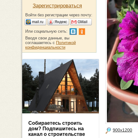
Зарегистрироваться
Войти без регистрации через почту:
mail.ru
Яндекс
GMail
Или социальную сеть:
Вводя свои данные, вы
соглашаетесь с
Политикой
конфиденциальности
Собираетесь строить
дом? Подпишитесь на
900x1200
канал о строительстве