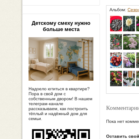
Альбом:
Сезо
Детскому смеху нужно
больше места
Надоело ютиться в квартире?
Пора в свой дом с
собственным двором! В нашем
телеграм-канале
Комментарии
рассказываем, как построить
тёплый и надёжный дом для
семьи.
Пока нет комме
Оставить сво