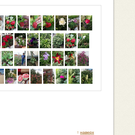
↑
наверх