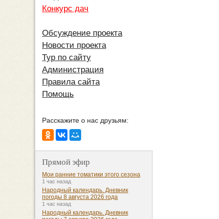
Конкурс дач
Обсуждение проекта
Новости проекта
Тур по сайту
Администрация
Правила сайта
Помощь
Расскажите о нас друзьям:
Прямой эфир
Мои ранние томатики этого сезона
1 час назад
Народный календарь. Дневник
погоды 8 августа 2026 года
1 час назад
Народный календарь. Дневник