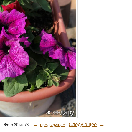
→
Следующее
←
предыдущее
Фото 30 из 78