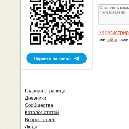
Зарегистрир
или
войти
, есл
Перейти на канал
Главная страница
Дневники
Сообщества
Каталог статей
Вопрос-ответ
Люди