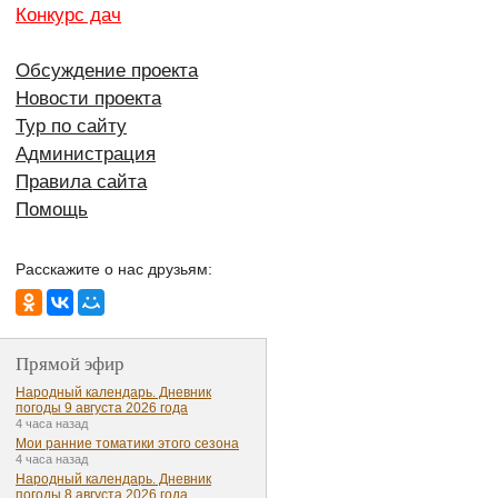
Конкурс дач
Обсуждение проекта
Новости проекта
Тур по сайту
Администрация
Правила сайта
Помощь
Расскажите о нас друзьям:
Прямой эфир
Народный календарь. Дневник
погоды 9 августа 2026 года
4 часа назад
Мои ранние томатики этого сезона
4 часа назад
Народный календарь. Дневник
погоды 8 августа 2026 года