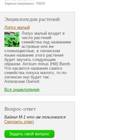
Зарегистрировано: 78829
Энциклопедия растений
Лопух малый
Лопух малый входит в
число растений
семейства под названием
астровые или же
сложноцветные, в латинском
языке название этого растения
будет звучать следующим
образом: Arctium minus (Hill) Bernh.
Что касается названия самого
семейства лопуха малого, то по-
латински оно будет так:
Asteraceae Dumort.
Вся энциклопедия
Вопрос-ответ
Байкал М-1 кто им пользовался
Смотреть ответ