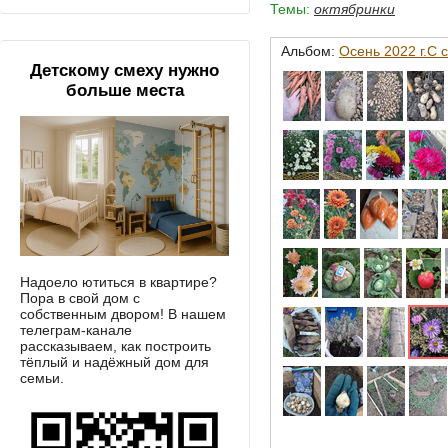
Темы:
октябринки
Альбом:
Осень 2022 г.С 
Детскому смеху нужно
больше места
Надоело ютиться в квартире?
Пора в свой дом с
собственным двором! В нашем
телеграм-канале
рассказываем, как построить
тёплый и надёжный дом для
семьи.