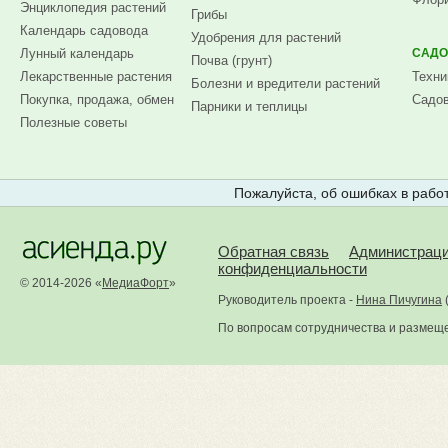
Энциклопедия растений
Грибы
Календарь садовода
Удобрения для растений
Лунный календарь
САДО
Почва (грунт)
Лекарственные растения
Техни
Болезни и вредители растений
Покупка, продажа, обмен
Садов
Парники и теплицы
Полезные советы
Пожалуйста, об ошибках в работ
Обратная связь
Администрац
конфиденциальности
© 2014-2026 «
МедиаФорт
»
Руководитель проекта -
Нина Пичугина
По вопросам сотрудничества и размещ