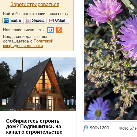
Зарегистрироваться
Войти без регистрации через почту:
mail.ru
Яндекс
GMail
Или социальную сеть:
Вводя свои данные, вы
соглашаетесь с
Политикой
конфиденциальности
Собираетесь строить
дом? Подпишитесь на
900x1200
Фото 67
канал о строительстве