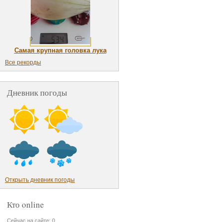
Самая крупная головка лука
Все рекорды
Дневник погоды
Открыть дневник погоды
Кто online
Сейчас на сайте: 0