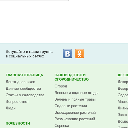
Вступайте в наши группы
в социальных сетях:
ГЛАВНАЯ СТРАНИЦА
САДОВОДСТВО И
ДЕКО
ОГОРОДНИЧЕСТВО
Лента дневников
Декор
Огород
Дачные сообщества
Декор
Лесные и садовые ягоды
Статьи о садоводстве
Садов
Зелень и пряные травы
Вопрос-ответ
Много
Садовые растения
Люди
Лианы
Выращивание растений
Экзот
Размножение растений
Домаш
ПОЛЕЗНОСТИ
Сорняки
Флори