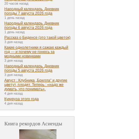
20 часов назад
Народный календарь. Дневник
погоды 7 августа 2026 года
1 день назад
Народный календарь. Дневник
погоды 6 августа 2026 года
1 день назад
Рассказ о Биденсе (это такой цветок)
3 дня назад
Какие однолетники я сажаю каждый
год — и почему не гонюсь за
модными новинками
3 дня назад
Народный календарь. Дневник
погоды 5 августа 2026 года
3 дня назад
Август : Клубника „Брилла“ и другие
цветут, плодят. Теперь : «надо же
думать, что понимать».
4 дня назад
Кукуруза этого года
4 дня назад
Книга рекордов Асиенды