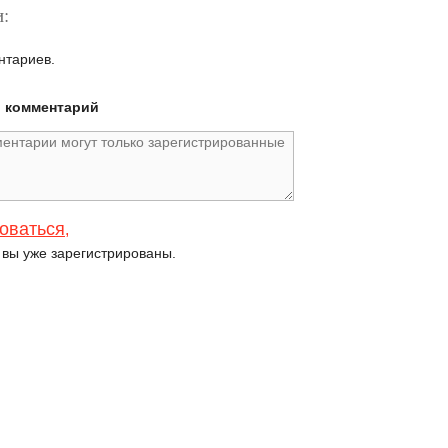
:
нтариев.
й комментарий
оваться
,
и вы уже зарегистрированы.