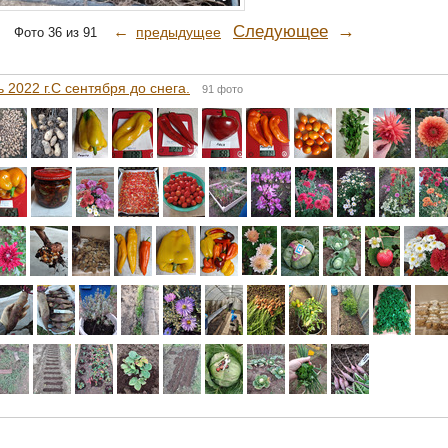
→
Следующее
←
предыдущее
Фото 36 из 91
 2022 г.С сентября до снега.
91 фото