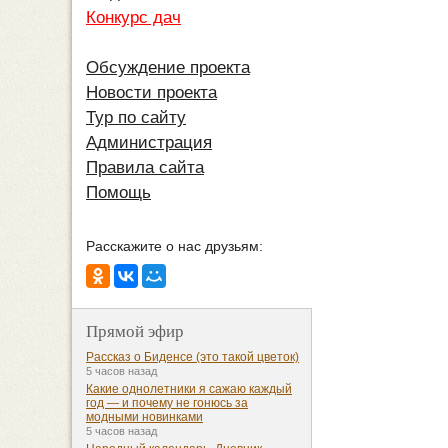
Конкурс дач
Обсуждение проекта
Новости проекта
Тур по сайту
Администрация
Правила сайта
Помощь
Расскажите о нас друзьям:
Прямой эфир
Рассказ о Биденсе (это такой цветок)
5 часов назад
Какие однолетники я сажаю каждый
год — и почему не гонюсь за
модными новинками
5 часов назад