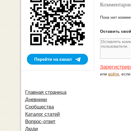
Комментарии
Пока нет комме
Оставить сво
Перейти на канал
Зарегистрир
или
войти
, есл
Главная страница
Дневники
Сообщества
Каталог статей
Вопрос-ответ
Люди