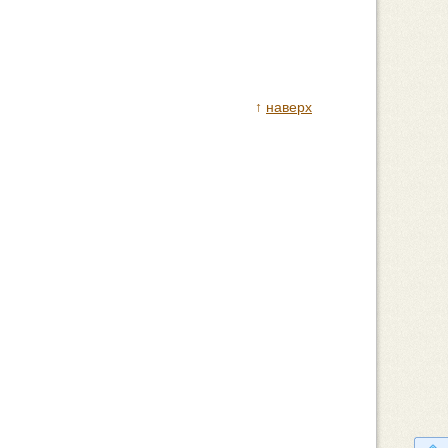
↑
наверх