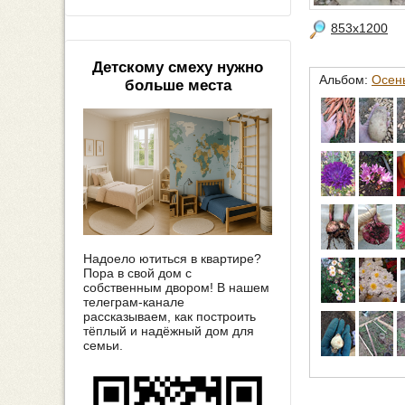
853x1200
Детскому смеху нужно
Альбом:
Осень
больше места
Надоело ютиться в квартире?
Пора в свой дом с
собственным двором! В нашем
телеграм-канале
рассказываем, как построить
тёплый и надёжный дом для
семьи.