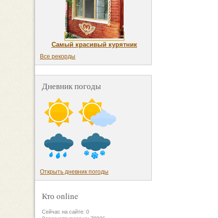
Самый красивый курятник
Все рекорды
Дневник погоды
Открыть дневник погоды
Кто online
Сейчас на сайте: 0