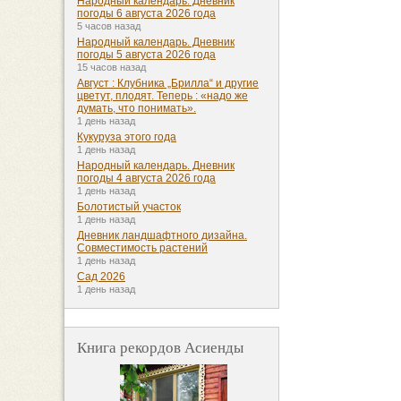
Народный календарь. Дневник
погоды 6 августа 2026 года
5 часов назад
Народный календарь. Дневник
погоды 5 августа 2026 года
15 часов назад
Август : Клубника „Брилла“ и другие
цветут, плодят. Теперь : «надо же
думать, что понимать».
1 день назад
Кукуруза этого года
1 день назад
Народный календарь. Дневник
погоды 4 августа 2026 года
1 день назад
Болотистый участок
1 день назад
Дневник ландшафтного дизайна.
Совместимость растений
1 день назад
Сад 2026
1 день назад
Книга рекордов Асиенды