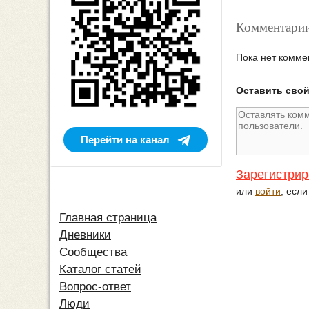
Комментарии
Пока нет комме
Оставить сво
Перейти на канал
Зарегистрир
или
войти
, есл
Главная страница
Дневники
Сообщества
Каталог статей
Вопрос-ответ
Люди