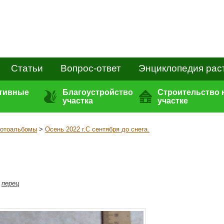
Статьи
Вопрос-ответ
Энциклопедия рас
ативные
Благоустройство
Строительство 
участка
участке
отоальбомы
>
Осень 2022 г.С сентября до снега.
,
перец