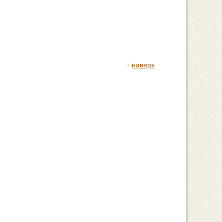
↑
наверх