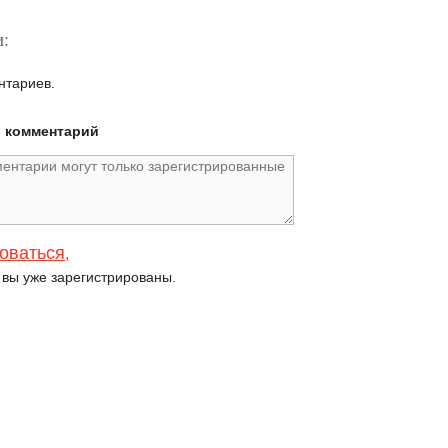
:
нтариев.
й комментарий
оваться
,
и вы уже зарегистрированы.