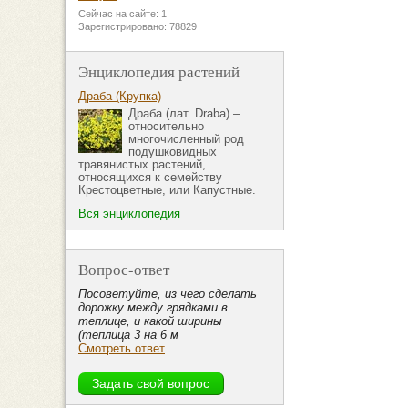
Сейчас на сайте: 1
Зарегистрировано: 78829
Энциклопедия растений
Драба (Крупка)
Драба (лат. Draba) –
относительно
многочисленный род
подушковидных
травянистых растений,
относящихся к семейству
Крестоцветные, или Капустные.
Вся энциклопедия
Вопрос-ответ
Посоветуйте, из чего сделать
дорожку между грядками в
теплице, и какой ширины
(теплица 3 на 6 м
Смотреть ответ