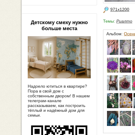
971x1200
Темы:
Риалто
Детскому смеху нужно
больше места
Альбом:
Осень
Надоело ютиться в квартире?
Пора в свой дом с
собственным двором! В нашем
телеграм-канале
рассказываем, как построить
тёплый и надёжный дом для
семьи.