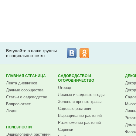
Вступайте в наши группы
в социальных сетях:
ГЛАВНАЯ СТРАНИЦА
САДОВОДСТВО И
ДЕКО
ОГОРОДНИЧЕСТВО
Лента дневников
Декор
Огород
Дачные сообщества
Декор
Лесные и садовые ягоды
Статьи о садоводстве
Садов
Зелень и пряные травы
Вопрос-ответ
Много
Садовые растения
Люди
Лианы
Выращивание растений
Экзот
Размножение растений
Домаш
ПОЛЕЗНОСТИ
Сорняки
Флори
Энциклопедия растений