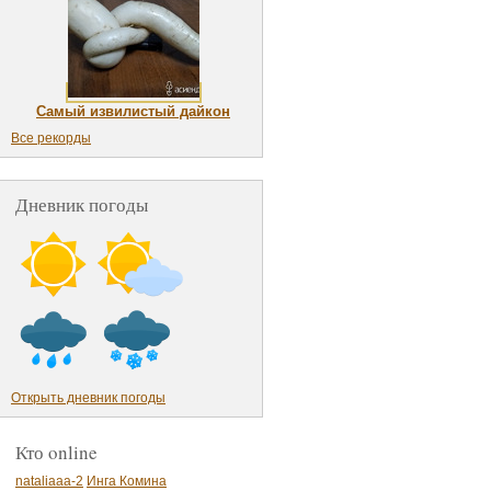
Самый извилистый дайкон
Все рекорды
Дневник погоды
Открыть дневник погоды
Кто online
nataliaaa-2
Инга Комина