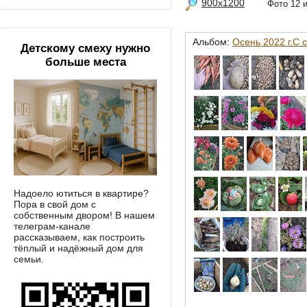
900x1200
Фото 12
Альбом:
Осень 2022 г.С 
Детскому смеху нужно
больше места
Надоело ютиться в квартире?
Пора в свой дом с
собственным двором! В нашем
телеграм-канале
рассказываем, как построить
тёплый и надёжный дом для
семьи.