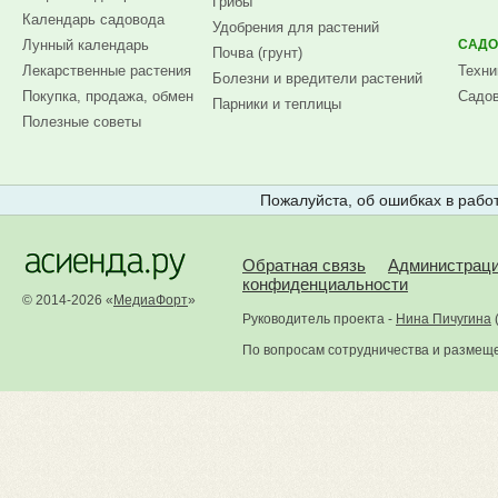
Грибы
Календарь садовода
Удобрения для растений
Лунный календарь
САДО
Почва (грунт)
Лекарственные растения
Техни
Болезни и вредители растений
Покупка, продажа, обмен
Садов
Парники и теплицы
Полезные советы
Пожалуйста, об ошибках в работ
Обратная связь
Администрац
конфиденциальности
© 2014-2026 «
МедиаФорт
»
Руководитель проекта -
Нина Пичугина
По вопросам сотрудничества и размещ