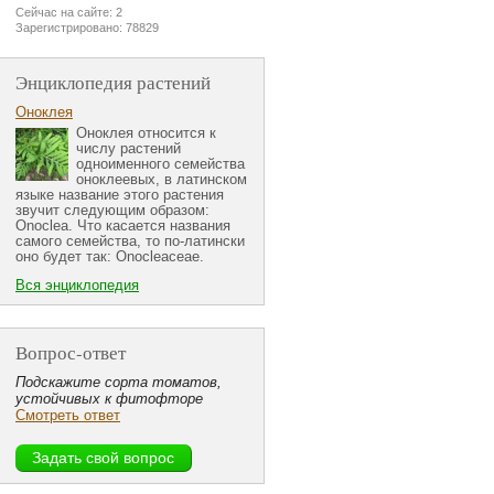
Сейчас на сайте: 2
Зарегистрировано: 78829
Энциклопедия растений
Оноклея
Оноклея относится к
числу растений
одноименного семейства
оноклеевых, в латинском
языке название этого растения
звучит следующим образом:
Onoclea. Что касается названия
самого семейства, то по-латински
оно будет так: Onocleaceae.
Вся энциклопедия
Вопрос-ответ
Подскажите сорта томатов,
устойчивых к фитофторе
Смотреть ответ