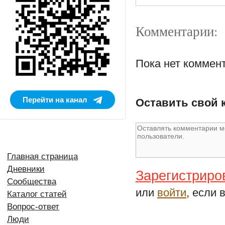
Комментарии:
Пока нет коммен
Перейти на канал
Оставить свой 
Главная страница
Дневники
Зарегистриро
Сообщества
или
войти
, если 
Каталог статей
Вопрос-ответ
Люди