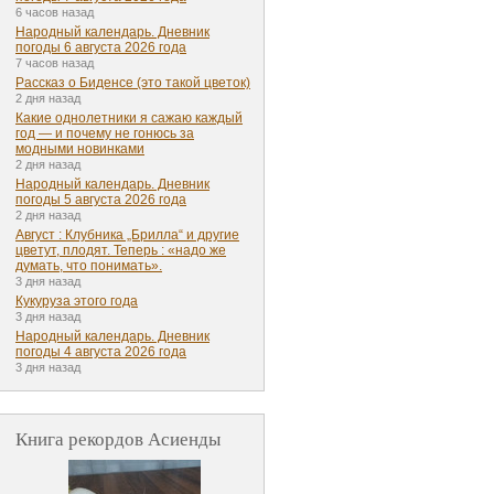
6 часов назад
Народный календарь. Дневник
погоды 6 августа 2026 года
7 часов назад
Рассказ о Биденсе (это такой цветок)
2 дня назад
Какие однолетники я сажаю каждый
год — и почему не гонюсь за
модными новинками
2 дня назад
Народный календарь. Дневник
погоды 5 августа 2026 года
2 дня назад
Август : Клубника „Брилла“ и другие
цветут, плодят. Теперь : «надо же
думать, что понимать».
3 дня назад
Кукуруза этого года
3 дня назад
Народный календарь. Дневник
погоды 4 августа 2026 года
3 дня назад
Книга рекордов Асиенды