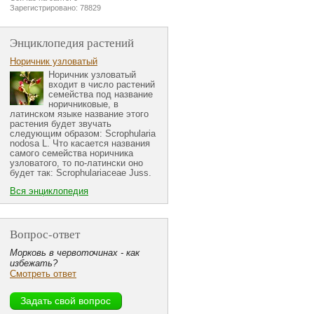
Зарегистрировано: 78829
Энциклопедия растений
Норичник узловатый
Норичник узловатый
входит в число растений
семейства под название
норичниковые, в
латинском языке название этого
растения будет звучать
следующим образом: Scrophularia
nodosa L. Что касается названия
самого семейства норичника
узловатого, то по-латински оно
будет так: Scrophulariaceae Juss.
Вся энциклопедия
Вопрос-ответ
Морковь в червоточинах - как
избежать?
Смотреть ответ