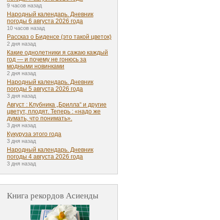
9 часов назад
Народный календарь. Дневник
погоды 6 августа 2026 года
10 часов назад
Рассказ о Биденсе (это такой цветок)
2 дня назад
Какие однолетники я сажаю каждый
год — и почему не гонюсь за
модными новинками
2 дня назад
Народный календарь. Дневник
погоды 5 августа 2026 года
3 дня назад
Август : Клубника „Брилла“ и другие
цветут, плодят. Теперь : «надо же
думать, что понимать».
3 дня назад
Кукуруза этого года
3 дня назад
Народный календарь. Дневник
погоды 4 августа 2026 года
3 дня назад
Книга рекордов Асиенды