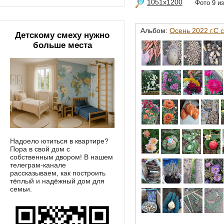
1051x1200
Фото 9 
Альбом:
Осень 2022 г.С 
Детскому смеху нужно
больше места
Надоело ютиться в квартире?
Пора в свой дом с
собственным двором! В нашем
телеграм-канале
рассказываем, как построить
тёплый и надёжный дом для
семьи.