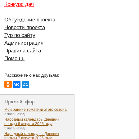
Конкурс дач
Обсуждение проекта
Новости проекта
Тур по сайту
Администрация
Правила сайта
Помощь
Расскажите о нас друзьям:
Прямой эфир
Мои ранние томатики этого сезона
3 часа назад
Народный календарь. Дневник
погоды 8 августа 2026 года
3 часа назад
Народный календарь. Дневник
погоды 7 августа 2026 года