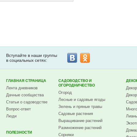
Вступайте в наши группы
в социальных сетях:
ГЛАВНАЯ СТРАНИЦА
САДОВОДСТВО И
ДЕКО
ОГОРОДНИЧЕСТВО
Лента дневников
Декор
Огород
Дачные сообщества
Декор
Лесные и садовые ягоды
Статьи о садоводстве
Садов
Зелень и пряные травы
Вопрос-ответ
Много
Садовые растения
Люди
Лианы
Выращивание растений
Экзот
Размножение растений
Домаш
ПОЛЕЗНОСТИ
Сорняки