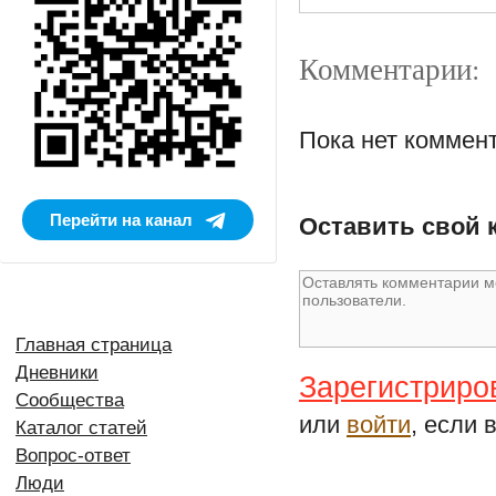
Комментарии:
Пока нет коммен
Перейти на канал
Оставить свой 
Главная страница
Дневники
Зарегистриро
Сообщества
или
войти
, если 
Каталог статей
Вопрос-ответ
Люди