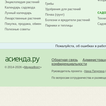
Флори
Энциклопедия растений
Грибы
Календарь садовода
Удобрения для растений
Лунный календарь
САДО
Почва (грунт)
Лекарственные растения
Техни
Болезни и вредители растений
Покупка, продажа, обмен
Садов
Парники и теплицы
Полезные советы
Пожалуйста, об ошибках в работ
Обратная связь
Администрац
конфиденциальности
© 2014-2026 «
МедиаФорт
»
Руководитель проекта -
Нина Пичугина
По вопросам сотрудничества и размещ