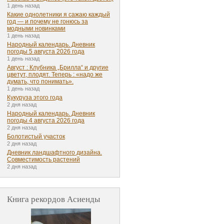
1 день назад
Какие однолетники я сажаю каждый
год — и почему не гонюсь за
модными новинками
1 день назад
Народный календарь. Дневник
погоды 5 августа 2026 года
1 день назад
Август : Клубника „Брилла“ и другие
цветут, плодят. Теперь : «надо же
думать, что понимать».
1 день назад
Кукуруза этого года
2 дня назад
Народный календарь. Дневник
погоды 4 августа 2026 года
2 дня назад
Болотистый участок
2 дня назад
Дневник ландшафтного дизайна.
Совместимость растений
2 дня назад
Книга рекордов Асиенды