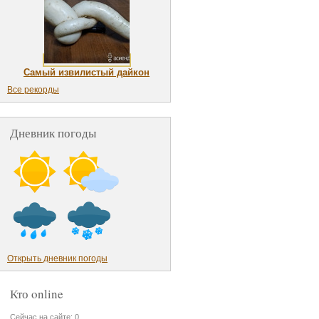
Самый извилистый дайкон
Все рекорды
Дневник погоды
Открыть дневник погоды
Кто online
Сейчас на сайте: 0