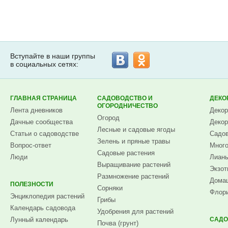
Вступайте в наши группы
в социальных сетях:
ГЛАВНАЯ СТРАНИЦА
САДОВОДСТВО И
ДЕКО
ОГОРОДНИЧЕСТВО
Лента дневников
Декор
Огород
Дачные сообщества
Декор
Лесные и садовые ягоды
Статьи о садоводстве
Садов
Зелень и пряные травы
Вопрос-ответ
Много
Садовые растения
Люди
Лианы
Выращивание растений
Экзот
Размножение растений
Домаш
ПОЛЕЗНОСТИ
Сорняки
Флори
Энциклопедия растений
Грибы
Календарь садовода
Удобрения для растений
Лунный календарь
САДО
Почва (грунт)