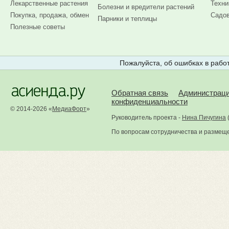
Лекарственные растения
Техни
Болезни и вредители растений
Покупка, продажа, обмен
Садов
Парники и теплицы
Полезные советы
Пожалуйста, об ошибках в работ
Обратная связь
Администрац
конфиденциальности
© 2014-2026 «
МедиаФорт
»
Руководитель проекта -
Нина Пичугина
По вопросам сотрудничества и размещ