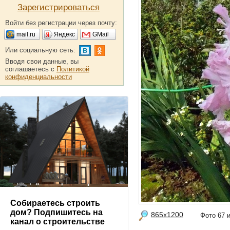
Зарегистрироваться
Войти без регистрации через почту:
mail.ru
Яндекс
GMail
Или социальную сеть:
Вводя свои данные, вы
соглашаетесь с
Политикой
конфиденциальности
Собираетесь строить
дом? Подпишитесь на
865x1200
Фото 67
канал о строительстве