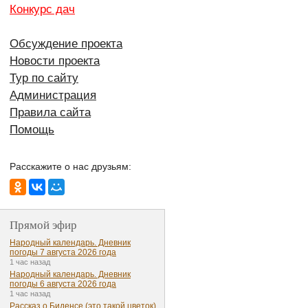
Конкурс дач
Обсуждение проекта
Новости проекта
Тур по сайту
Администрация
Правила сайта
Помощь
Расскажите о нас друзьям:
Прямой эфир
Народный календарь. Дневник
погоды 7 августа 2026 года
1 час назад
Народный календарь. Дневник
погоды 6 августа 2026 года
1 час назад
Рассказ о Биденсе (это такой цветок)