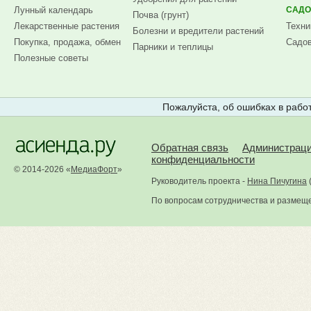
Лунный календарь
САДО
Почва (грунт)
Лекарственные растения
Техни
Болезни и вредители растений
Покупка, продажа, обмен
Садов
Парники и теплицы
Полезные советы
Пожалуйста, об ошибках в работ
Обратная связь
Администрац
конфиденциальности
© 2014-2026 «
МедиаФорт
»
Руководитель проекта -
Нина Пичугина
По вопросам сотрудничества и размещ