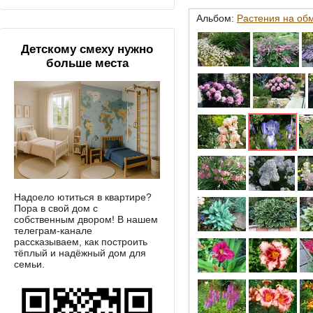
Альбом:
Растения на об
Детскому смеху нужно
больше места
Надоело ютиться в квартире?
Пора в свой дом с
собственным двором! В нашем
телеграм-канале
рассказываем, как построить
тёплый и надёжный дом для
семьи.