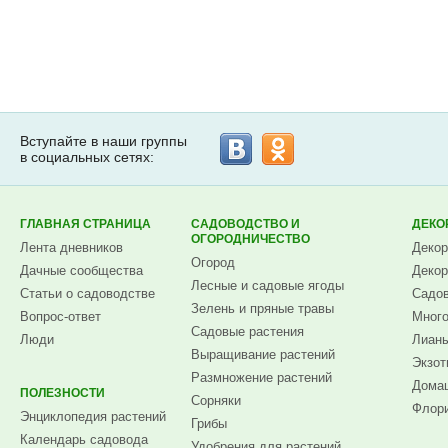
Вступайте в наши группы
в социальных сетях:
ГЛАВНАЯ СТРАНИЦА
САДОВОДСТВО И
ДЕКО
ОГОРОДНИЧЕСТВО
Лента дневников
Декор
Огород
Дачные сообщества
Декор
Лесные и садовые ягоды
Статьи о садоводстве
Садов
Зелень и пряные травы
Вопрос-ответ
Много
Садовые растения
Люди
Лианы
Выращивание растений
Экзот
Размножение растений
Домаш
ПОЛЕЗНОСТИ
Сорняки
Флори
Энциклопедия растений
Грибы
Календарь садовода
Удобрения для растений