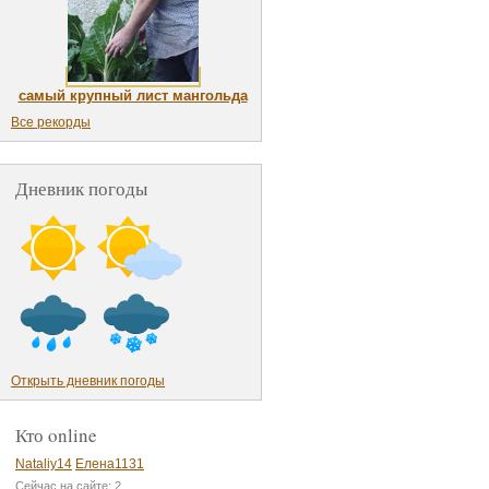
самый крупный лист мангольда
Все рекорды
Дневник погоды
Открыть дневник погоды
Кто online
Nataliy14
Елена1131
Сейчас на сайте: 2