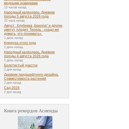
модными новинками
13 часов назад
Народный календарь. Дневник
погоды 5 августа 2026 года
23 часа назад
Август : Клубника „Брилла“ и другие
цветут, плодят. Теперь : «надо же
думать, что понимать».
1 день назад
Кукуруза этого года
1 день назад
Народный календарь. Дневник
погоды 4 августа 2026 года
1 день назад
Болотистый участок
2 дня назад
Дневник ландшафтного дизайна.
Совместимость растений
2 дня назад
Сад 2026
2 дня назад
Книга рекордов Асиенды