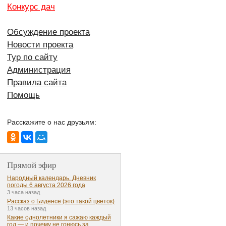
Конкурс дач
Обсуждение проекта
Новости проекта
Тур по сайту
Администрация
Правила сайта
Помощь
Расскажите о нас друзьям:
Прямой эфир
Народный календарь. Дневник
погоды 6 августа 2026 года
3 часа назад
Рассказ о Биденсе (это такой цветок)
13 часов назад
Какие однолетники я сажаю каждый
год — и почему не гонюсь за