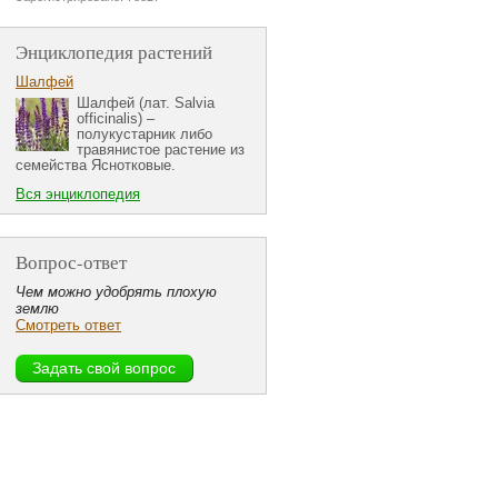
Энциклопедия растений
Шалфей
Шалфей (лат. Salvia
officinalis) –
полукустарник либо
травянистое растение из
семейства Яснотковые.
Вся энциклопедия
Вопрос-ответ
Чем можно удобрять плохую
землю
Смотреть ответ