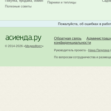
Покупка, продажа, обмен
Садов
Парники и теплицы
Полезные советы
Пожалуйста, об ошибках в работ
Обратная связь
Администрац
конфиденциальности
© 2014-2026 «
МедиаФорт
»
Руководитель проекта -
Нина Пичугина
По вопросам сотрудничества и размещ