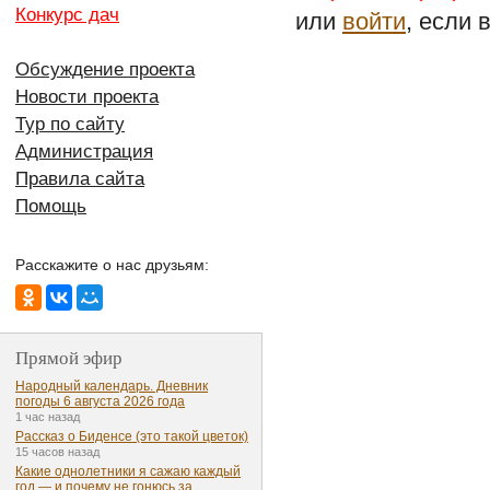
Конкурс дач
или
войти
, если 
Обсуждение проекта
Новости проекта
Тур по сайту
Администрация
Правила сайта
Помощь
Расскажите о нас друзьям:
Прямой эфир
Народный календарь. Дневник
погоды 6 августа 2026 года
1 час назад
Рассказ о Биденсе (это такой цветок)
15 часов назад
Какие однолетники я сажаю каждый
год — и почему не гонюсь за