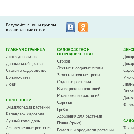
Вступайте в наши группы
в социальных сетях:
ГЛАВНАЯ СТРАНИЦА
САДОВОДСТВО И
ДЕКО
ОГОРОДНИЧЕСТВО
Лента дневников
Декор
Огород
Дачные сообщества
Декор
Лесные и садовые ягоды
Статьи о садоводстве
Садов
Зелень и пряные травы
Вопрос-ответ
Много
Садовые растения
Люди
Лианы
Выращивание растений
Экзот
Размножение растений
Домаш
ПОЛЕЗНОСТИ
Сорняки
Флори
Энциклопедия растений
Грибы
Календарь садовода
Удобрения для растений
Лунный календарь
САДО
Почва (грунт)
Лекарственные растения
Техни
Болезни и вредители растений