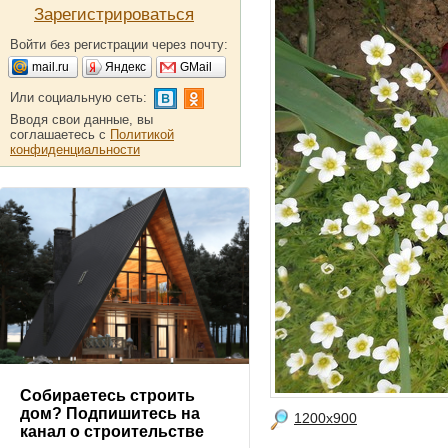
Зарегистрироваться
Войти без регистрации через почту:
mail.ru
Яндекс
GMail
Или социальную сеть:
Вводя свои данные, вы
соглашаетесь с
Политикой
конфиденциальности
Собираетесь строить
дом? Подпишитесь на
1200x900
канал о строительстве