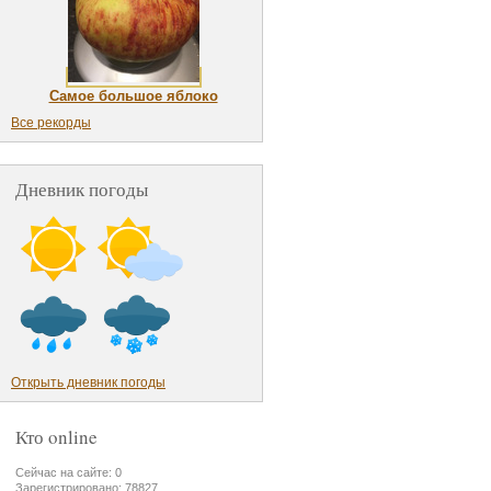
Самое большое яблоко
Все рекорды
Дневник погоды
Открыть дневник погоды
Кто online
Сейчас на сайте: 0
Зарегистрировано: 78827