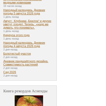
модными новинками
16 часов назад
Народный календарь. Дневник
погоды 5 августа 2026 года
1 день назад
Август : Клубника „Брилла“ и другие
цветут, плодят. Теперь : «надо же
думать, что понимать».
1 день назад
Кукуруза этого года
1 день назад
Народный календарь. Дневник
погоды 4 августа 2026 года
2 дня назад
Болотистый участок
2 дня назад
Дневник ландшафтного дизайна.
Совместимость растений
2 дня назад
Сад 2026
2 дня назад
Книга рекордов Асиенды