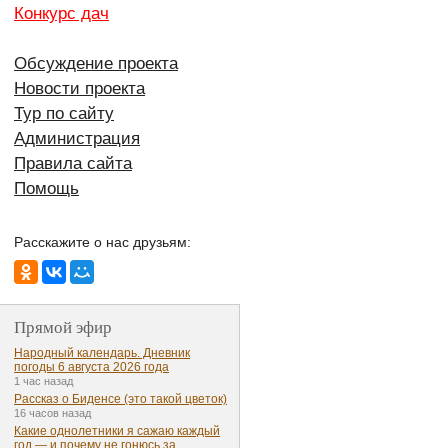
Конкурс дач
Обсуждение проекта
Новости проекта
Тур по сайту
Администрация
Правила сайта
Помощь
Расскажите о нас друзьям:
Прямой эфир
Народный календарь. Дневник
погоды 6 августа 2026 года
1 час назад
Рассказ о Биденсе (это такой цветок)
16 часов назад
Какие однолетники я сажаю каждый
год — и почему не гонюсь за