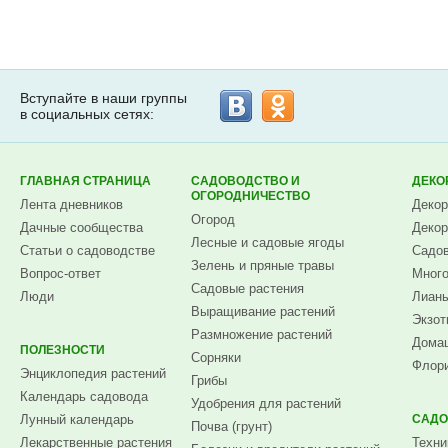
Вступайте в наши группы
в социальных сетях:
ГЛАВНАЯ СТРАНИЦА
САДОВОДСТВО И
ДЕКО
ОГОРОДНИЧЕСТВО
Лента дневников
Декор
Огород
Дачные сообщества
Декор
Лесные и садовые ягоды
Статьи о садоводстве
Садов
Зелень и пряные травы
Вопрос-ответ
Много
Садовые растения
Люди
Лианы
Выращивание растений
Экзот
Размножение растений
Домаш
ПОЛЕЗНОСТИ
Сорняки
Флори
Энциклопедия растений
Грибы
Календарь садовода
Удобрения для растений
Лунный календарь
САДО
Почва (грунт)
Лекарственные растения
Техни