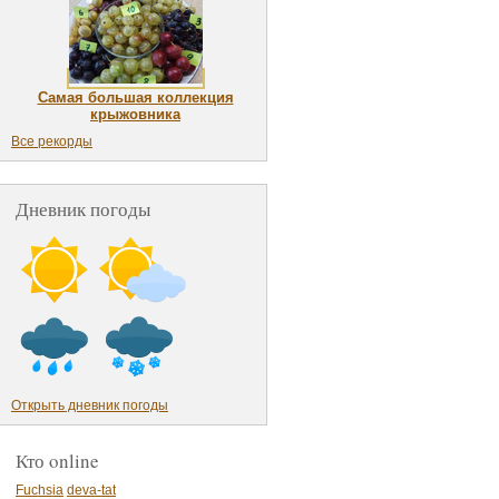
Самая большая коллекция
крыжовника
Все рекорды
Дневник погоды
Открыть дневник погоды
Кто online
Fuchsia
deva-tat