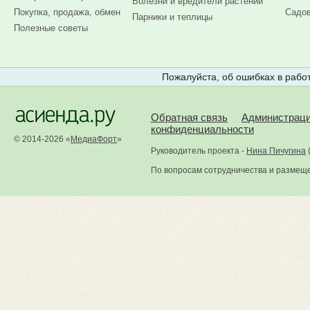
Болезни и вредители растений
Покупка, продажа, обмен
Садов
Парники и теплицы
Полезные советы
Пожалуйста, об ошибках в работ
Обратная связь
Администрац
конфиденциальности
© 2014-2026 «
МедиаФорт
»
Руководитель проекта -
Нина Пичугина
По вопросам сотрудничества и размещ