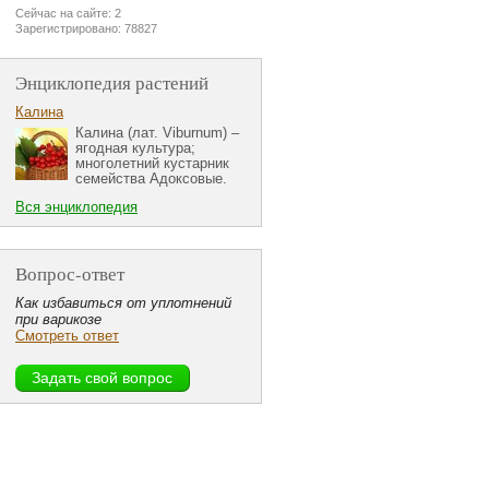
Сейчас на сайте: 2
Зарегистрировано: 78827
Энциклопедия растений
Калина
Калина (лат. Viburnum) –
ягодная культура;
многолетний кустарник
семейства Адоксовые.
Вся энциклопедия
Вопрос-ответ
Как избавиться от уплотнений
при варикозе
Смотреть ответ