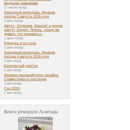
модными новинками
17 часов назад
Народный календарь. Дневник
погоды 5 августа 2026 года
1 день назад
Август : Клубника „Брилла“ и другие
цветут, плодят. Теперь : «надо же
думать, что понимать».
1 день назад
Кукуруза этого года
1 день назад
Народный календарь. Дневник
погоды 4 августа 2026 года
2 дня назад
Болотистый участок
2 дня назад
Дневник ландшафтного дизайна.
Совместимость растений
2 дня назад
Сад 2026
2 дня назад
Книга рекордов Асиенды