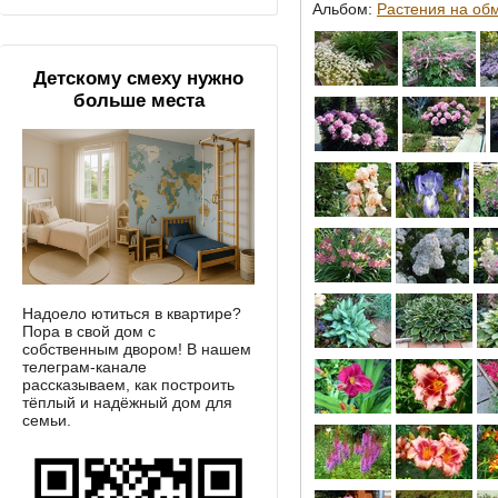
Альбом:
Растения на об
Детскому смеху нужно
больше места
Надоело ютиться в квартире?
Пора в свой дом с
собственным двором! В нашем
телеграм-канале
рассказываем, как построить
тёплый и надёжный дом для
семьи.