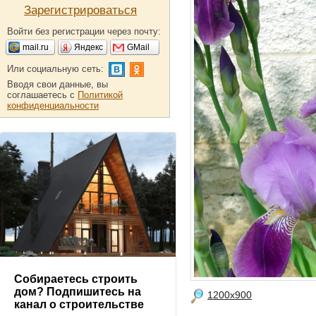
Зарегистрироваться
Войти без регистрации через почту:
mail.ru
Яндекс
GMail
Или социальную сеть:
Вводя свои данные, вы
соглашаетесь с
Политикой
конфиденциальности
Собираетесь строить
дом? Подпишитесь на
1200x900
канал о строительстве