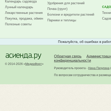
Календарь садовода
Удобрения для растений
Лунный календарь
САДО
Почва (грунт)
Лекарственные растения
Техни
Болезни и вредители растений
Покупка, продажа, обмен
Садов
Парники и теплицы
Полезные советы
Пожалуйста, об ошибках в работ
Обратная связь
Администрац
конфиденциальности
© 2014-2026 «
МедиаФорт
»
Руководитель проекта -
Нина Пичугина
По вопросам сотрудничества и размещ