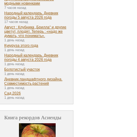
модными новинками
7 часов назад
Народный календарь. Дневник
погоды 5 августа 2026 года
17 часов назад
Август : Клубника „Брилла“ и другие
цветут, плодят. Теперь : «надо же
думать, что понимать».
1 день назад
Кукуруза этого года
1 день назад
Народный календарь. Дневник
погоды 4 августа 2026 года
1 день назад
Болотистый участок
1 день назад
Дневник ландшафтного дизайна.
Совместимость растений
1 день назад
Сад 2026
1 день назад
Книга рекордов Асиенды