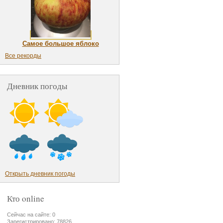
Самое большое яблоко
Все рекорды
Дневник погоды
Открыть дневник погоды
Кто online
Сейчас на сайте: 0
Зарегистрировано: 78826