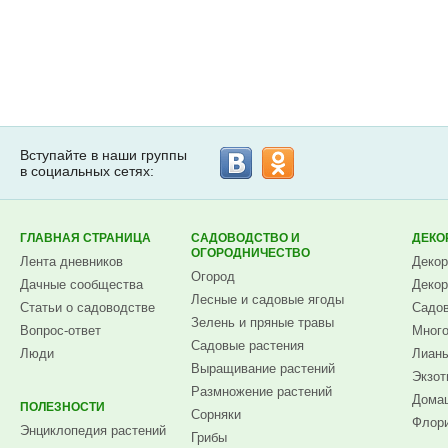
Вступайте в наши группы
в социальных сетях:
ГЛАВНАЯ СТРАНИЦА
САДОВОДСТВО И
ДЕКО
ОГОРОДНИЧЕСТВО
Лента дневников
Декор
Огород
Дачные сообщества
Декор
Лесные и садовые ягоды
Статьи о садоводстве
Садов
Зелень и пряные травы
Вопрос-ответ
Много
Садовые растения
Люди
Лианы
Выращивание растений
Экзот
Размножение растений
Домаш
ПОЛЕЗНОСТИ
Сорняки
Флори
Энциклопедия растений
Грибы