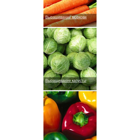
Выращивание моркови
Выращивание капусты