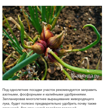
Под однолетние посадки участок рекомендуется заправить
азотными, фосфорными и калийными удобрениями.
Запланировав многолетнее выращивание живородящего
лука, будет полезно предварительно удобрить почву также