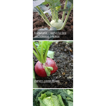
Кольраби – капуста без
застежек и одежек
Август: сеем редис