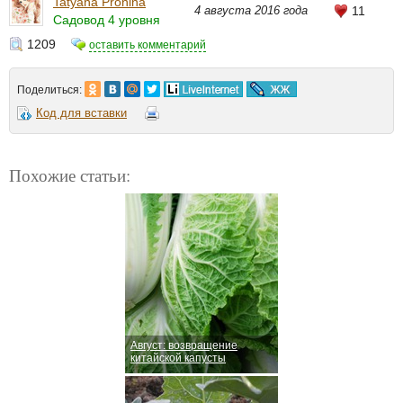
Tatyana Pronina
4 августа 2016 года
11
Садовод 4 уровня
1209
оставить комментарий
Поделиться:
Код для вставки
Похожие статьи:
Август: возвращение
китайской капусты