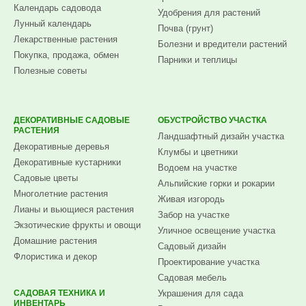
Календарь садовода
Удобрения для растений
Лунный календарь
Почва (грунт)
Лекарственные растения
Болезни и вредители растений
Покупка, продажа, обмен
Парники и теплицы
Полезные советы
ДЕКОРАТИВНЫЕ САДОВЫЕ
ОБУСТРОЙСТВО УЧАСТКА
РАСТЕНИЯ
Ландшафтный дизайн участка
Декоративные деревья
Клумбы и цветники
Декоративные кустарники
Водоем на участке
Садовые цветы
Альпийские горки и рокарии
Многолетние растения
Живая изгородь
Лианы и вьющиеся растения
Забор на участке
Экзотические фрукты и овощи
Уличное освещение участка
Домашние растения
Садовый дизайн
Флористика и декор
Проектирование участка
Садовая мебель
САДОВАЯ ТЕХНИКА И
Украшения для сада
ИНВЕНТАРЬ