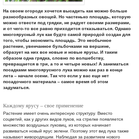
На своем огороде хочется высадить как можно больше
разнообразных овощей. Но частенько площадь, которую
можно отвести под грядки, не радует своими размерами,
и от чего-то все равно приходится отказываться. Однако
многоярусный лук как будто самой природой создан для
того, чтобы экономить площадь. Это необычное
растение, увенчанное бульбочками на вершине,
образует на них все новые и новые ярусы. И таким
образом одна грядка, словно по волшебству,
превращается в три, а то и четыре новых! А заниматься
посадками многоярусного лука можно как раз в конце
лета – начале осени. Так что если у вас еще нет
посадочного материала – самое время об этом
задуматься.
Каждому ярусу – свое применение
Растение имеет очень интересную структуру. Вместо
соцветий, как у других видов луков, на стрелке появляется
множество воздушных луковиц, из которых начинает
развиваться новый ярус зелени. Поэтому этот вид лука также
называют живородящим. Наблюдая за развитием нового