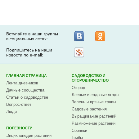
Вступайте в наши группы
в социальных сетях:
Подпишитесь на наши
Рассылка
новости по e-mail:
на
Subscribe.ru
ГЛАВНАЯ СТРАНИЦА
САДОВОДСТВО И
ОГОРОДНИЧЕСТВО
Лента дневников
Огород
Дачные сообщества
Лесные и садовые ягоды
Статьи о садоводстве
Зелень и пряные травы
Вопрос-ответ
Садовые растения
Люди
Выращивание растений
Размножение растений
ПОЛЕЗНОСТИ
Сорняки
Энциклопедия растений
Грибы