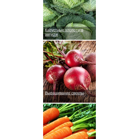
Капустные хлопоты в
августе
Выращивание свеклы