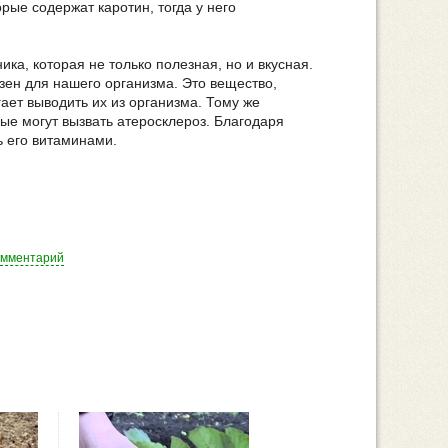
рые содержат каротин, тогда у него
ка, которая не только полезная, но и вкусная.
зен для нашего организма. Это вещество,
ает выводить их из организма. Тому же
ые могут вызвать атеросклероз. Благодаря
ь его витаминами.
омментарий