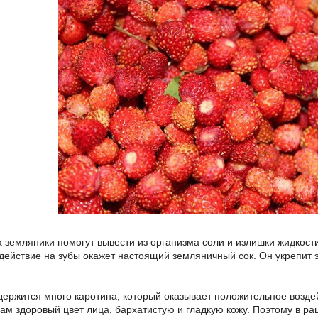
земляники помогут вывести из организма соли и излишки жидкости, 
действие на зубы окажет настоящий земляничный сок. Он укрепит 
одержится много каротина, который оказывает положительное возде
вам здоровый цвет лица, бархатистую и гладкую кожу. Поэтому в р