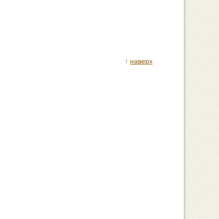
↑
наверх