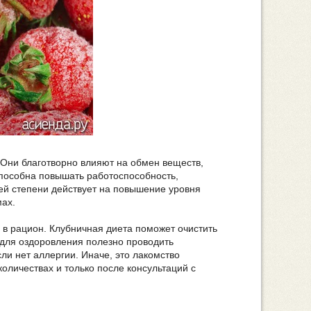
. Они благотворно влияют на обмен веществ,
 способна повышать работоспособность,
шей степени действует на повышение уровня
мах.
 в рацион. Клубничная диета поможет очистить
ю для оздоровления полезно проводить
ли нет аллергии. Иначе, это лакомство
оличествах и только после консультаций с