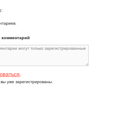
:
нтариев.
й комментарий
оваться
,
и вы уже зарегистрированы.