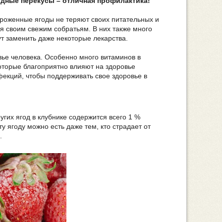
дные перекусы – отличная профилактика!
роженные ягоды не теряют своих питательных и
ая своим свежим собратьям. В них также много
ут заменить даже некоторые лекарства.
вье человека. Особенно много витаминов в
которые благоприятно влияют на здоровье
фекций, чтобы поддерживать свое здоровье в
гих ягод в клубнике содержится всего 1 %
ту ягоду можно есть даже тем, кто страдает от
.