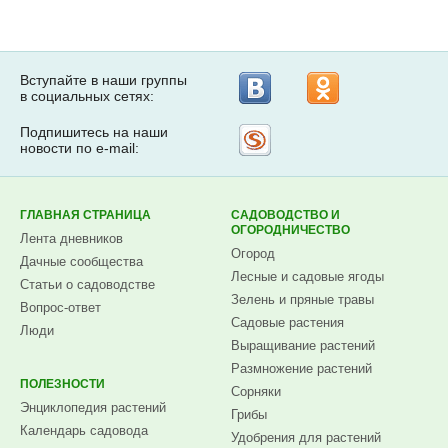
Вступайте в наши группы
в социальных сетях:
Подпишитесь на наши
Рассылка
новости по e-mail:
на
Subscribe.ru
ГЛАВНАЯ СТРАНИЦА
САДОВОДСТВО И
ОГОРОДНИЧЕСТВО
Лента дневников
Огород
Дачные сообщества
Лесные и садовые ягоды
Статьи о садоводстве
Зелень и пряные травы
Вопрос-ответ
Садовые растения
Люди
Выращивание растений
Размножение растений
ПОЛЕЗНОСТИ
Сорняки
Энциклопедия растений
Грибы
Календарь садовода
Удобрения для растений