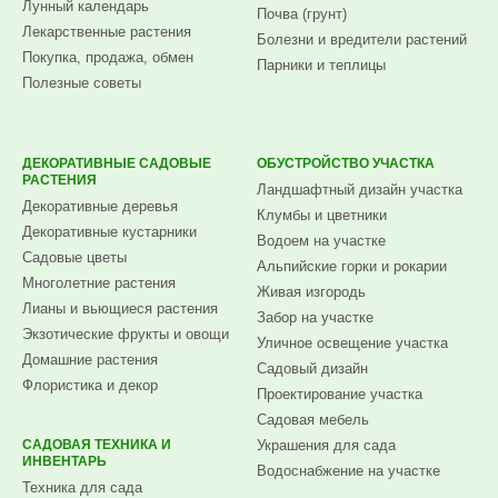
Лунный календарь
Почва (грунт)
Лекарственные растения
Болезни и вредители растений
Покупка, продажа, обмен
Парники и теплицы
Полезные советы
ДЕКОРАТИВНЫЕ САДОВЫЕ
ОБУСТРОЙСТВО УЧАСТКА
РАСТЕНИЯ
Ландшафтный дизайн участка
Декоративные деревья
Клумбы и цветники
Декоративные кустарники
Водоем на участке
Садовые цветы
Альпийские горки и рокарии
Многолетние растения
Живая изгородь
Лианы и вьющиеся растения
Забор на участке
Экзотические фрукты и овощи
Уличное освещение участка
Домашние растения
Садовый дизайн
Флористика и декор
Проектирование участка
Садовая мебель
САДОВАЯ ТЕХНИКА И
Украшения для сада
ИНВЕНТАРЬ
Водоснабжение на участке
Техника для сада