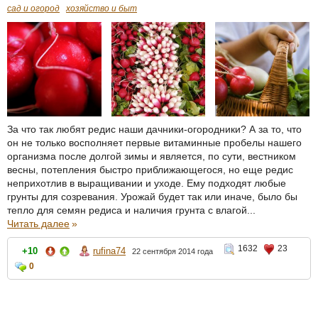
сад и огород
хозяйство и быт
За что так любят редис наши дачники-огородники? А за то, что
он не только восполняет первые витаминные пробелы нашего
организма после долгой зимы и является, по сути, вестником
весны, потепления быстро приближающегося, но еще редис
неприхотлив в выращивании и уходе. Ему подходят любые
грунты для созревания. Урожай будет так или иначе, было бы
тепло для семян редиса и наличия грунта с влагой...
Читать далее
»
1632
23
+10
rufina74
22 сентября 2014 года
0