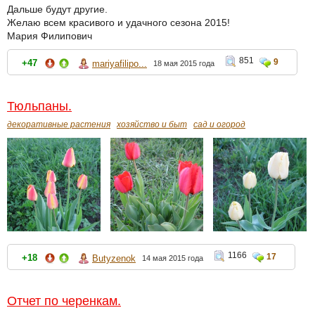
Дальше будут другие.
Желаю всем красивого и удачного сезона 2015!
Мария Филипович
851
9
+47
mariyafilipo...
18 мая 2015 года
Тюльпаны.
декоративные растения
хозяйство и быт
сад и огород
1166
17
+18
Butyzenok
14 мая 2015 года
Отчет по черенкам.