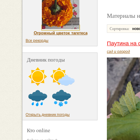
Материалы н
Сортировка:
нов
Огромный цветок тагетеса
Все рекорды
Паутина на 
сад и огород
Дневник погоды
Открыть дневник погоды
Кто online