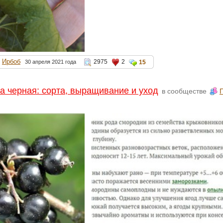
Ирбоб
2975
2
30 апреля 2021 года
15
 черная: сорта, выращивание и уход
в сообществе