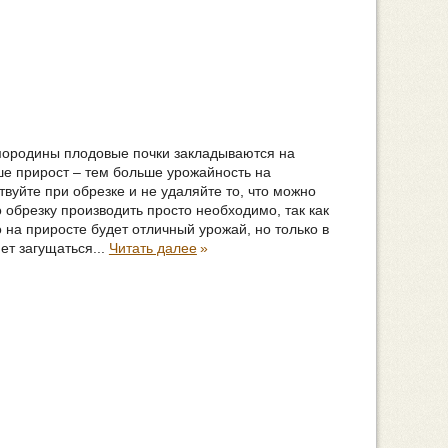
смородины плодовые почки закладываются на
ьше прирост – тем больше урожайность на
вуйте при обрезке и не удаляйте то, что можно
о обрезку производить просто необходимо, так как
 на приросте будет отличный урожай, но только в
ет загущаться...
Читать далее
»