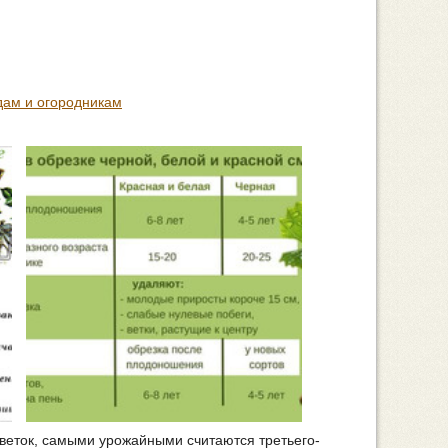
дам и огородникам
веток, самыми урожайными считаются третьего-