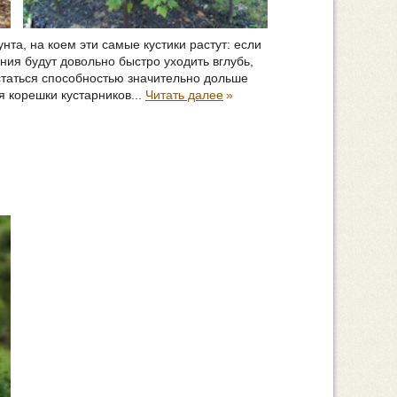
та, на коем эти самые кустики растут: если
ния будут довольно быстро уходить вглубь,
статься способностью значительно дольше
 корешки кустарников...
Читать далее
»