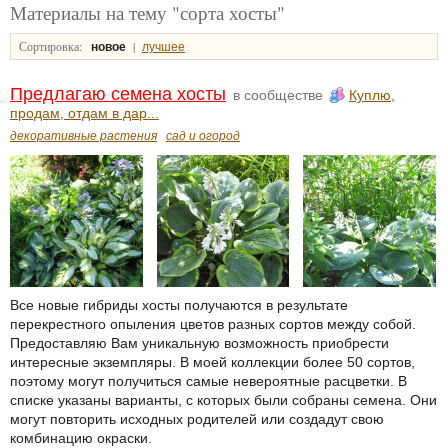
Материалы на тему "сорта хосты"
Сортировка:
|
новое
лучшее
Предлагаю семена хосты
в сообществе
Куплю,
продам, отдам в дар...
декоративные растения
сад и огород
Все новые гибриды хосты получаются в результате
перекрестного опыления цветов разных сортов между собой.
Предоставляю Вам уникальную возможность приобрести
интересные экземпляры. В моей коллекции более 50 сортов,
поэтому могут получиться самые невероятные расцветки. В
списке указаны варианты, с которых были собраны семена. Они
могут повторить исходных родителей или создадут свою
комбинацию окраски.