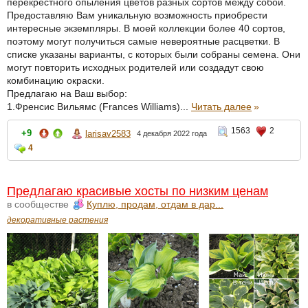
перекрестного опыления цветов разных сортов между собой.
Предоставляю Вам уникальную возможность приобрести
интересные экземпляры. В моей коллекции более 40 сортов,
поэтому могут получиться самые невероятные расцветки. В
списке указаны варианты, с которых были собраны семена. Они
могут повторить исходных родителей или создадут свою
комбинацию окраски.
Предлагаю на Ваш выбор:
1.Френсис Вильямс (Frances Williams)...
Читать далее
»
1563
2
+9
larisav2583
4 декабря 2022 года
4
Предлагаю красивые хосты по низким ценам
в сообществе
Куплю, продам, отдам в дар...
декоративные растения