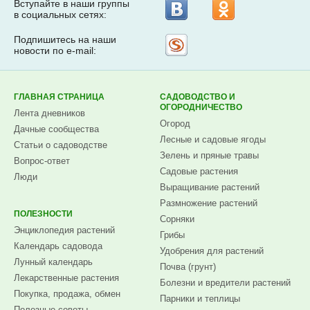
Вступайте в наши группы
в социальных сетях:
Подпишитесь на наши
Рассылка
новости по e-mail:
на
Subscribe.ru
ГЛАВНАЯ СТРАНИЦА
САДОВОДСТВО И
ОГОРОДНИЧЕСТВО
Лента дневников
Огород
Дачные сообщества
Лесные и садовые ягоды
Статьи о садоводстве
Зелень и пряные травы
Вопрос-ответ
Садовые растения
Люди
Выращивание растений
Размножение растений
ПОЛЕЗНОСТИ
Сорняки
Энциклопедия растений
Грибы
Календарь садовода
Удобрения для растений
Лунный календарь
Почва (грунт)
Лекарственные растения
Болезни и вредители растений
Покупка, продажа, обмен
Парники и теплицы
Полезные советы