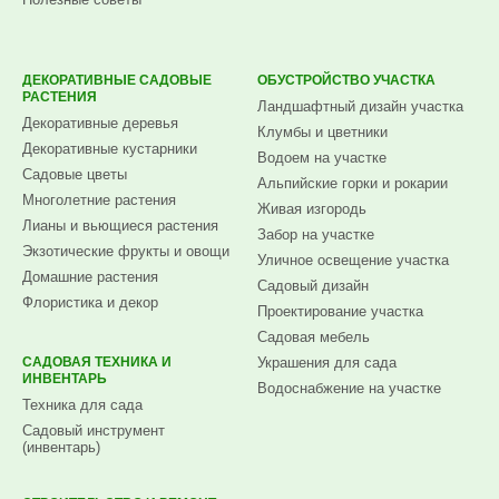
ДЕКОРАТИВНЫЕ САДОВЫЕ
ОБУСТРОЙСТВО УЧАСТКА
РАСТЕНИЯ
Ландшафтный дизайн участка
Декоративные деревья
Клумбы и цветники
Декоративные кустарники
Водоем на участке
Садовые цветы
Альпийские горки и рокарии
Многолетние растения
Живая изгородь
Лианы и вьющиеся растения
Забор на участке
Экзотические фрукты и овощи
Уличное освещение участка
Домашние растения
Садовый дизайн
Флористика и декор
Проектирование участка
Садовая мебель
САДОВАЯ ТЕХНИКА И
Украшения для сада
ИНВЕНТАРЬ
Водоснабжение на участке
Техника для сада
Садовый инструмент
(инвентарь)