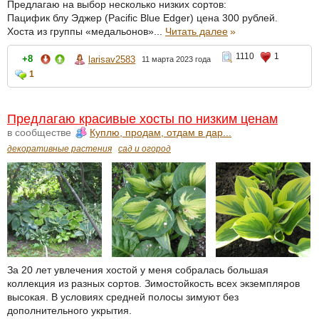
Предлагаю на выбор несколько низких сортов:
Пацифик блу Эджер (Pacific Blue Edger) цена 300 рублей.
Хоста из группы «медальонов»...
Читать далее
»
1110
1
+8
larisav2583
11 марта 2023 года
1
Предлагаю красивые хосты по низким ценам
в сообществе
Куплю, продам, отдам в дар...
декоративные растения
сад и огород
За 20 лет увлечения хостой у меня собралась большая
коллекция из разных сортов. Зимостойкость всех экземпляров
высокая. В условиях средней полосы зимуют без
дополнительного укрытия.