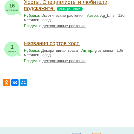
Хосты. Специалисты и любители,
16
подскажите!
есть решение
ответов
Рубрика:
Экзотические растения
Автор:
Ag_Ellis
120
месяцев назад
Разделы:
декоративные растения
Названия сортов хост.
1
Рубрика:
Декоративная трава
Автор:
glushanina
136
ответ
месяцев назад
Разделы:
декоративные растения