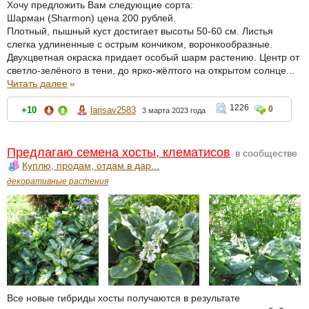
Хочу предложить Вам следующие сорта:
Шарман (Sharmon) цена 200 рублей.
Плотный, пышный куст достигает высоты 50-60 см. Листья
слегка удлиненные с острым кончиком, воронкообразные.
Двухцветная окраска придает особый шарм растению. Центр от
светло-зелёного в тени, до ярко-жёлтого на открытом солнце...
Читать далее
»
1226
0
+10
larisav2583
3 марта 2023 года
Предлагаю семена хосты, клематисов
в сообществе
Куплю, продам, отдам в дар...
декоративные растения
Все новые гибриды хосты получаются в результате