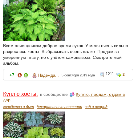
Всем асиендочкам доброе время суток. У меня очень сильно
разрослись хосты. Выбрасывать очень жалко. Продам за
умеренную плату, но с учётом самовывоза. Смотрите мой
альбом.
1211
2
+7
Надежда...
5 сентября 2019 года
Куплю хосты.
в сообществе
Куплю, продам, отдам в
дар...
хозяйство и быт
декоративные растения
сад и огород