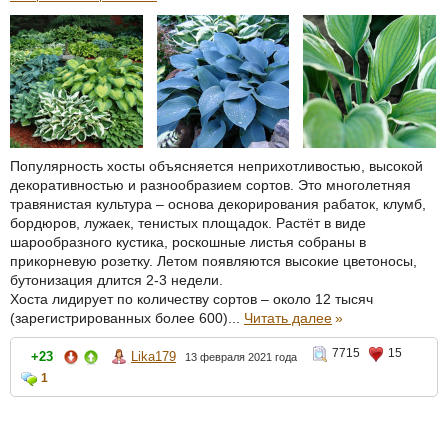
Популярность хосты объясняется неприхотливостью, высокой
декоративностью и разнообразием сортов. Это многолетняя
травянистая культура – основа декорирования рабаток, клумб,
бордюров, лужаек, тенистых площадок. Растёт в виде
шарообразного кустика, роскошные листья собраны в
прикорневую розетку. Летом появляются высокие цветоносы,
бутонизация длится 2-3 недели.
Хоста лидирует по количеству сортов – около 12 тысяч
(зарегистрированных более 600)...
Читать далее
»
7715
15
+23
Lika179
13 февраля 2021 года
1