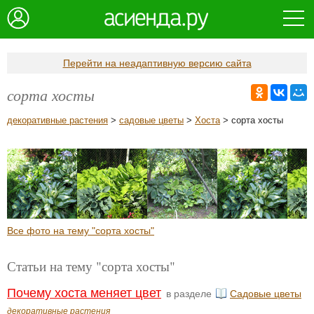
Перейти на неадаптивную версию сайта
сорта хосты
декоративные растения
>
садовые цветы
>
Хоста
> сорта хосты
Все фото на тему "сорта хосты"
Статьи на тему "сорта хосты"
Почему хоста меняет цвет
в разделе
Садовые цветы
декоративные растения