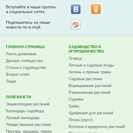
Вступайте в наши группы
в социальных сетях:
Подпишитесь на наши
Рассылка
новости по e-mail:
на
Subscribe.ru
ГЛАВНАЯ СТРАНИЦА
САДОВОДСТВО И
ОГОРОДНИЧЕСТВО
Лента дневников
Огород
Дачные сообщества
Лесные и садовые ягоды
Статьи о садоводстве
Зелень и пряные травы
Вопрос-ответ
Садовые растения
Люди
Выращивание растений
Размножение растений
ПОЛЕЗНОСТИ
Сорняки
Энциклопедия растений
Грибы
Календарь садовода
Удобрения для растений
Лунный календарь
Почва (грунт)
Лекарственные растения
Болезни и вредители растений
Покупка, продажа, обмен