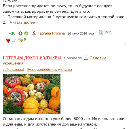
тыковки.
Если растение придется по вкусу, то на будущее следует
запомнить, как прорастить семена. Для этого:
1. Посевной материал на 2 суток нужно замочить в теплой воде.
2...
Читать далее
»
1935
+16
Tatyana Pronina
14 июня 2016 года
0
17
Готовим декор из тыквы
в разделе
Садовые
украшения
сад и огород
благоустройство участка
О тыквах людям известно уже более 8000 лет. Их использовали
и для еды, и для изготовления домашней утвари,