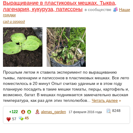
Выращивание в пластиковых мешках. Тыква,
лагенария, кукуруза, патиссоны
в сообществе
Наши
грядки
сад и огород
Прошлым летом я ставила эксперимент по выращиванию
тыквы, лагенарии и патиссонов в пластиковых мешках. Все лето
поместилось в 20 минут Опыт считаю удачным и в этом году
планирую посадить в такие мешки томаты, перцы, картофель и,
возможно, батат. В мешках поднимается замечательно высокая
температура, как раз для этих теплолюбов...
Читать далее
»
8248
+122
alenas_garden
17 февраля 2016 года
45
57