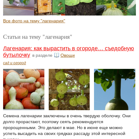
Все фото на тему "лагенария"
Статьи на тему "лагенария"
Лагенария: как вырастить в огороде… съедобную
бутылочку
в разделе
Овощи
сад и огород
Семена лагенарии заключены в очень твердую оболочку. Они
долго прорастают, поэтому сеять рекомендуется
пророщенными. Это делают в мае. Но в июне еще можно
успеть высадить на своих грядках рассаду этой интересной