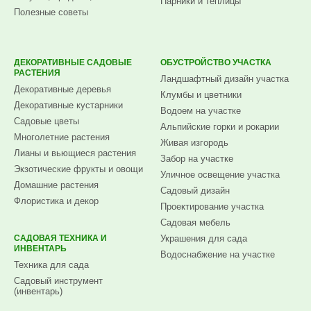
Парники и теплицы
Полезные советы
ДЕКОРАТИВНЫЕ САДОВЫЕ
ОБУСТРОЙСТВО УЧАСТКА
РАСТЕНИЯ
Ландшафтный дизайн участка
Декоративные деревья
Клумбы и цветники
Декоративные кустарники
Водоем на участке
Садовые цветы
Альпийские горки и рокарии
Многолетние растения
Живая изгородь
Лианы и вьющиеся растения
Забор на участке
Экзотические фрукты и овощи
Уличное освещение участка
Домашние растения
Садовый дизайн
Флористика и декор
Проектирование участка
Садовая мебель
САДОВАЯ ТЕХНИКА И
Украшения для сада
ИНВЕНТАРЬ
Водоснабжение на участке
Техника для сада
Садовый инструмент
(инвентарь)