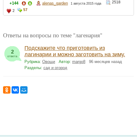
2518
+144
alenas_garden
1 августа 2015 года
57
2
Ответы на вопросы по теме "лагенария"
Подскажите что приготовить из
2
лагинарии и можно заготовить на зиму.
ответа
Рубрика:
Овощи
Автор:
margo8
96 месяцев назад
Разделы:
сад и огород