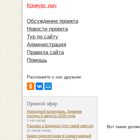
Конкурс дач
Обсуждение проекта
Новости проекта
Тур по сайту
Администрация
Правила сайта
Помощь
Расскажите о нас друзьям:
Прямой эфир
Народный календарь. Дневник
погоды 6 августа 2026 года
1 час назад
Рассказ о Биденсе (это такой цветок)
Вот такие долж
11 часов назад
Какие однолетники я сажаю каждый