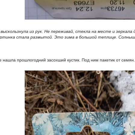
 выскользнула из рук. Не переживай, стекла на месте и зеркала 
картинка стала размытой. Это зима в большой теплице. Солныш
е нашла прошлогодний засохший кустик. Под ним пакетик от семян.