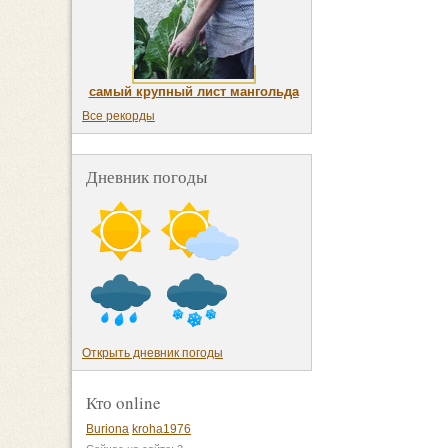
самый крупный лист мангольда
Все рекорды
Дневник погоды
Открыть дневник погоды
Кто online
Buriona
kroha1976