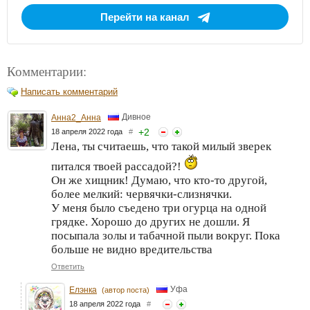
Перейти на канал
Комментарии:
Написать комментарий
Дивное
Анна2_Анна
+
2
18 апреля 2022 года
#
Лена, ты считаешь, что такой милый зверек
питался твоей рассадой?!
Он же хищник! Думаю, что кто-то другой,
более мелкий: червячки-слизнячки.
У меня было съедено три огурца на одной
грядке. Хорошо до других не дошли. Я
посыпала золы и табачной пыли вокруг. Пока
больше не видно вредительства
Ответить
Уфа
Елэнка
(автор поста)
18 апреля 2022 года
#