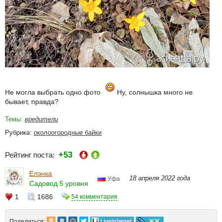
Не могла выбрать одно фото
Ну, солнышка много не
бывает, правда?
Темы:
вредители
Рубрика:
околоогородные байки
+53
Рейтинг поста:
Елэнка
18 апреля 2022 года
Уфа
Садовод 5 уровня
1
1686
54 комментария
Поделиться: