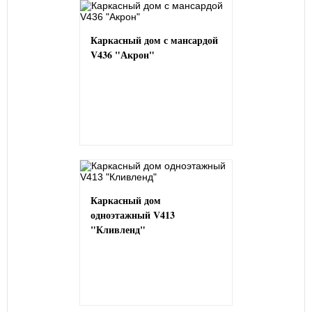
Каркасный дом с мансардой
V436 "Акрон"
Каркасный дом
одноэтажный V413
"Кливленд"