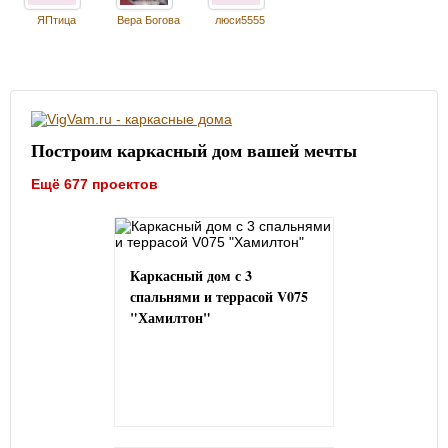
ЯПтица
Вера Богова
люси5555
Построим каркасный дом вашей мечты
Ещё 677 проектов
Каркасный дом с 3
спальнями и террасой V075
"Хамилтон"