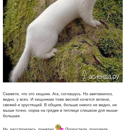
Скажете, что это хищник. Ага, соглашусь. Но авитаминоз,
видно, у всех. И хищникам тоже весной хочется зелени,
свежей и хрустящей. В общем, больше никого не видно, не
мыши точно, норка на грядке в теплице слишком для мыши
большая.
Ну, расстроилась, понятно
Погрустила, походила.