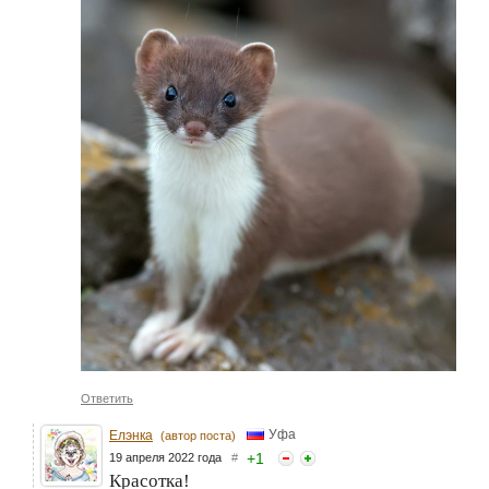
Ответить
Уфа
Елэнка
(автор поста)
+
1
19 апреля 2022 года
#
Красотка!