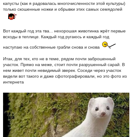
капусты (как я радовалась многочисленности этой культуры)
только скошенные ножки и обрывки этих самых семядолей
Вот каждый год эта тва... нехорошая животинка жрёт первые
всходы в теплице. Каждый год ругаюсь и каждый год
наступаю на собственные грабли снова и снова
Итак, для тех, кто не в теме, рядом почти заброшенный
участок. Прямо на меже, стоит почти разрушенный сарай. В
нем живет почти невидимый зверек. Соседи через участок
видели вот такого и даже сфотографировали, но это фото из
интернета