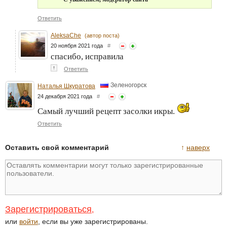
Ответить
AleksaChe
(автор поста)
20 ноября 2021 года
#
спасибо, исправила
↑
Ответить
Зеленогорск
Наталья Шкуратова
24 декабря 2021 года
#
Самый лучший рецепт засолки икры.
Ответить
Оставить свой комментарий
↑
наверх
Зарегистрироваться
,
или
войти
, если вы уже зарегистрированы.