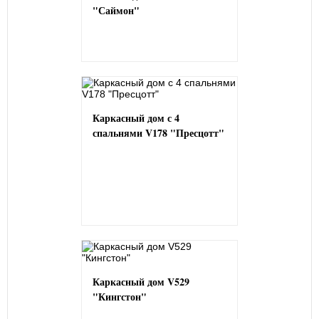
"Саймон"
Каркасный дом с 4
спальнями V178 "Пресцотт"
Каркасный дом V529
"Кингстон"