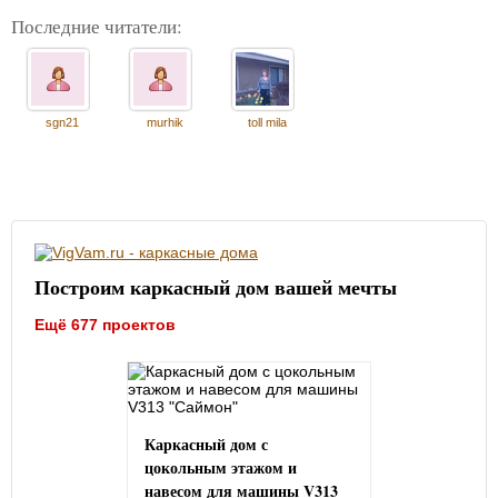
Последние читатели:
sgn21
murhik
toll mila
Построим каркасный дом вашей мечты
Ещё 677 проектов
Каркасный дом с
цокольным этажом и
навесом для машины V313