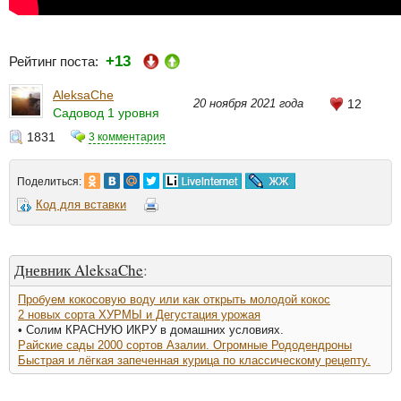
+13
Рейтинг поста:
AleksaChe
20 ноября 2021 года
12
Садовод 1 уровня
1831
3 комментария
Поделиться:
Код для вставки
Дневник AleksaChe
:
Пробуем кокосовую воду или как открыть молодой кокос
2 новых сорта ХУРМЫ и Дегустация урожая
• Солим КРАСНУЮ ИКРУ в домашних условиях.
Райские сады 2000 сортов Азалии. Огромные Рододендроны
Быстрая и лёгкая запеченная курица по классическому рецепту.