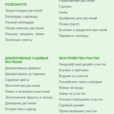
Размножение растений
ПОЛЕЗНОСТИ
Сорняки
Энциклопедия растений
Грибы
Календарь садовода
Удобрения для растений
Лунный календарь
Почва (грунт)
Лекарственные растения
Болезни и вредители растений
Покупка, продажа, обмен
Парники и теплицы
Полезные советы
ДЕКОРАТИВНЫЕ САДОВЫЕ
ОБУСТРОЙСТВО УЧАСТКА
РАСТЕНИЯ
Ландшафтный дизайн участка
Декоративные деревья
Клумбы и цветники
Декоративные кустарники
Водоем на участке
Садовые цветы
Альпийские горки и рокарии
Многолетние растения
Живая изгородь
Лианы и вьющиеся растения
Забор на участке
Экзотические фрукты и овощи
Уличное освещение участка
Домашние растения
Садовый дизайн
Флористика и декор
Проектирование участка