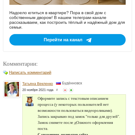
Надоело ютиться в квартире? Пора в свой дом с
собственным двором! В нашем телеграм-канале
рассказываем, как построить тёплый и надёжный дом для
семьи.
Перейти на канал
Комментарии:
Написать комментарий
Будённовск
Татьяна Векленко
20 ноября 2021 года
#
Оформите запись с текстовым описанием
процесса (у некоторых пользователей нет
возможности пользоваться видеороликами).
Запись закрываю под замок "только для друзей".
Замок снимете после дОлжного оформления
поста.
С уважением, модератор сайта