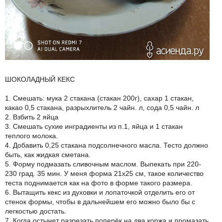
ШОКОЛАДНЫЙ КЕКС
1. Смешать: мука 2 стакана (стакан 200г), сахар 1 стакан,
какао 0,5 стакана, разрыхлитель 2 чайн. л, сода 0,5 чайн. л
2. Взбить 2 яйца
3. Смешать сухие инградиенты из п.1, яйца и 1 стакан
теплого молока.
4. Добавить 0,25 стакана подсолнечного масла. Тесто должно
быть, как жидкая сметана.
5. Форму подмазать сливочным маслом. Выпекать при 220-
230 град. 35 мин. У меня форма 21х25 см, такое количество
теста поднимается как на фото в форме такого размера.
6. Вытащить кекс из духовки и лопаточкой отделить его от
стенок формы, чтобы в дальнейшем его можно было бы с
легкостью достать.
7. Когда остынет разрезать поперёк на два коржа и промазать