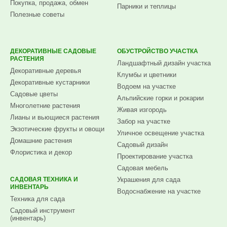
Покупка, продажа, обмен
Парники и теплицы
Полезные советы
ДЕКОРАТИВНЫЕ САДОВЫЕ
ОБУСТРОЙСТВО УЧАСТКА
РАСТЕНИЯ
Ландшафтный дизайн участка
Декоративные деревья
Клумбы и цветники
Декоративные кустарники
Водоем на участке
Садовые цветы
Альпийские горки и рокарии
Многолетние растения
Живая изгородь
Лианы и вьющиеся растения
Забор на участке
Экзотические фрукты и овощи
Уличное освещение участка
Домашние растения
Садовый дизайн
Флористика и декор
Проектирование участка
Садовая мебель
САДОВАЯ ТЕХНИКА И
Украшения для сада
ИНВЕНТАРЬ
Водоснабжение на участке
Техника для сада
Садовый инструмент
(инвентарь)