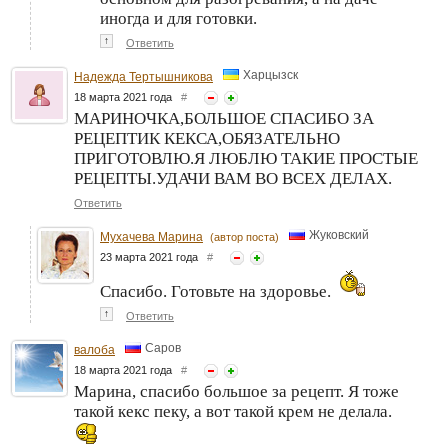
иногда и для готовки.
↑
Ответить
Харцызск
Надежда Тертышникова
18 марта 2021 года
#
МАРИНОЧКА,БОЛЬШОЕ СПАСИБО ЗА
РЕЦЕПТИК КЕКСА,ОБЯЗАТЕЛЬНО
ПРИГОТОВЛЮ.Я ЛЮБЛЮ ТАКИЕ ПРОСТЫЕ
РЕЦЕПТЫ.УДАЧИ ВАМ ВО ВСЕХ ДЕЛАХ.
Ответить
Жуковский
Мухачева Марина
(автор поста)
23 марта 2021 года
#
Спасибо. Готовьте на здоровье.
↑
Ответить
Саров
валоба
18 марта 2021 года
#
Марина, спасибо большое за рецепт. Я тоже
такой кекс пеку, а вот такой крем не делала.