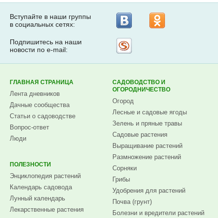
Вступайте в наши группы
в социальных сетях:
Подпишитесь на наши
Рассылка
новости по e-mail:
на
Subscribe.ru
ГЛАВНАЯ СТРАНИЦА
САДОВОДСТВО И
ОГОРОДНИЧЕСТВО
Лента дневников
Огород
Дачные сообщества
Лесные и садовые ягоды
Статьи о садоводстве
Зелень и пряные травы
Вопрос-ответ
Садовые растения
Люди
Выращивание растений
Размножение растений
ПОЛЕЗНОСТИ
Сорняки
Энциклопедия растений
Грибы
Календарь садовода
Удобрения для растений
Лунный календарь
Почва (грунт)
Лекарственные растения
Болезни и вредители растений