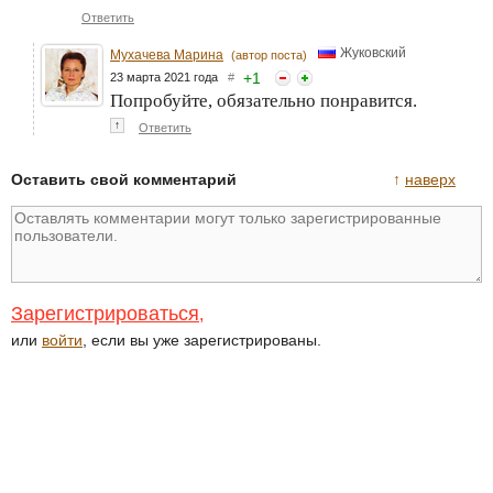
Ответить
Жуковский
Мухачева Марина
(автор поста)
+
1
23 марта 2021 года
#
Попробуйте, обязательно понравится.
↑
Ответить
Оставить свой комментарий
↑
наверх
Зарегистрироваться
,
или
войти
, если вы уже зарегистрированы.