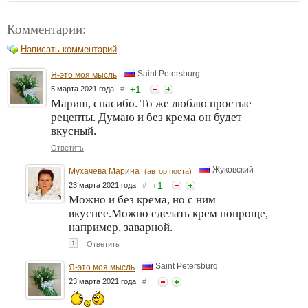
Комментарии:
Написать комментарий
Saint Petersburg
Я-это моя мысль
+
1
5 марта 2021 года
#
Мариш, спасибо. То же люблю простые
рецепты. Думаю и без крема он будет
вкусный.
Ответить
Жуковский
Мухачева Марина
(автор поста)
+
1
23 марта 2021 года
#
Можно и без крема, но с ним
вкуснее.Можно сделать крем попроще,
например, заварной.
↑
Ответить
Saint Petersburg
Я-это моя мысль
23 марта 2021 года
#