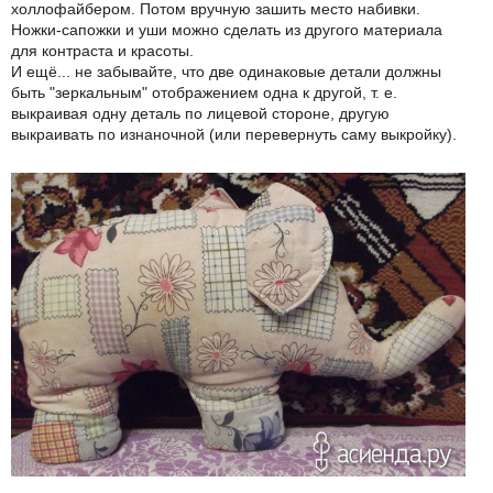
холлофайбером. Потом вручную зашить место набивки.
Ножки-сапожки и уши можно сделать из другого материала
для контраста и красоты.
И ещё... не забывайте, что две одинаковые детали должны
быть "зеркальным" отображением одна к другой, т. е.
выкраивая одну деталь по лицевой стороне, другую
выкраивать по изнаночной (или перевернуть саму выкройку).