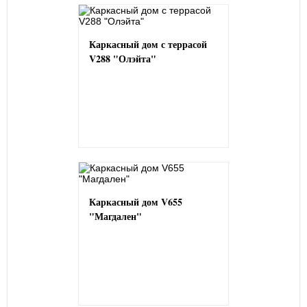
Каркасный дом с террасой
V288 "Олэйта"
Каркасный дом V655
"Магдален"