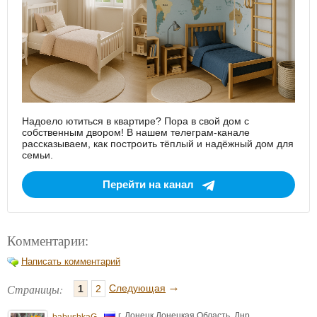
Надоело ютиться в квартире? Пора в свой дом с
собственным двором! В нашем телеграм-канале
рассказываем, как построить тёплый и надёжный дом для
семьи.
Перейти на канал
Комментарии:
Написать комментарий
→
Страницы:
Следующая
1
2
г. Донецк Донецкая Область. Днр
babushkaG