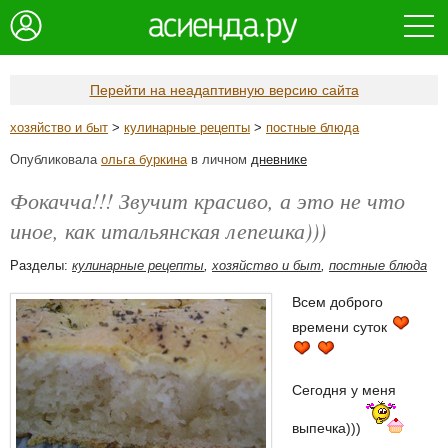
Перейти на неадаптивную версию сайта
хозяйство и быт
>
кулинарные рецепты
>
постные блюда
Опубликовала
ольга буркина
в личном
дневнике
Фокачча!!! Звучит красиво, а это не что
иное, как итальянская лепешка)))
Разделы:
кулинарные рецепты
,
хозяйство и быт
,
постные блюда
Всем доброго
времени суток
Сегодня у меня
выпечка)))