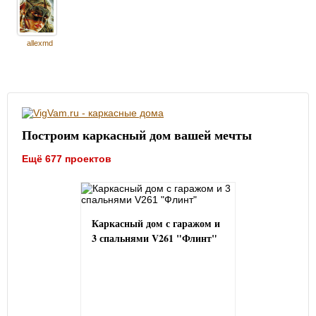
allexmd
Построим каркасный дом вашей мечты
Ещё 677 проектов
Каркасный дом с гаражом и
3 спальнями V261 "Флинт"