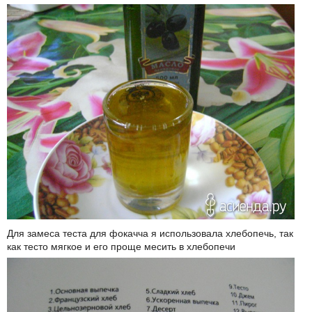
Для замеса теста для фокачча я использовала хлебопечь, так
как тесто мягкое и его проще месить в хлебопечи