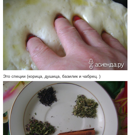
Это специи (корица, душица, базилик и чабрец. )