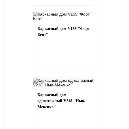
Каркасный дом V155 "Форт
Кент"
Каркасный дом
одноэтажный V218 "Нью-
Мексико"