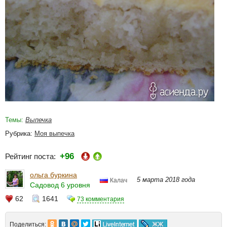
Темы:
Выпечка
Рубрика:
Моя выпечка
+96
Рейтинг поста:
ольга буркина
5 марта 2018 года
Калач
Садовод 6 уровня
62
1641
73 комментария
Поделиться: