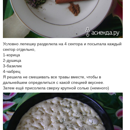
Условно лепешку разделила на 4 сектора и посыпала каждый
сектор отдельно,
1-корица
2-душица
3-базилик
4-чабрец
Я решила не смешивать все травы вместе, чтобы в
дальнейшем определиться с какой специей вкуснее.
Затем ещё присолила сверху крупной солью (немного)