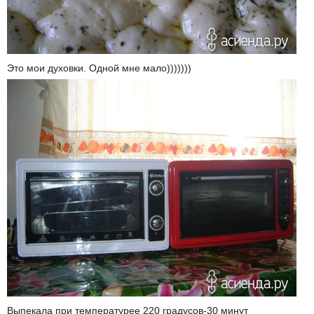
Это мои духовки. Одной мне мало)))))))
Выпекала при температурее 220 градусов-30 минут