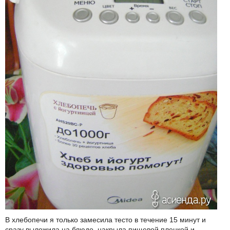
В хлебопечи я только замесила тесто в течение 15 минут и
сразу выложила на блюдо, накрыла пищевой пленкой и