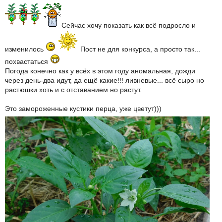
Сейчас хочу показать как всё подросло и
изменилось
Пост не для конкурса, а просто так...
похвастаться
Погода конечно как у всёх в этом году аномальная, дожди
через день-два идут, да ещё какие!!! ливневые... всё сыро но
растюшки хоть и с отставанием но растут.
Это замороженные кустики перца, уже цветут)))