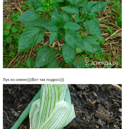
Лук из семян)))Вот так подрос)))