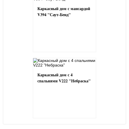
Каркасный дом с мансардой
V394 "Саут-Бенд"
Каркасный дом с 4
спальнями V222 "Небраска"