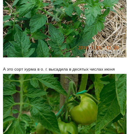
А это сорт хурма в о. г. высадила в десятых числах июня