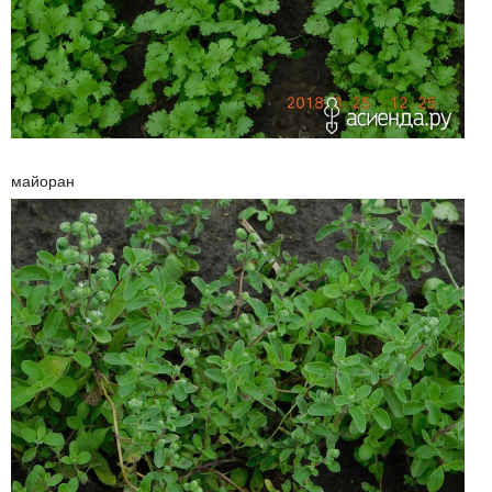
майоран