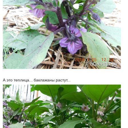
А это теплица... баклажаны растут...