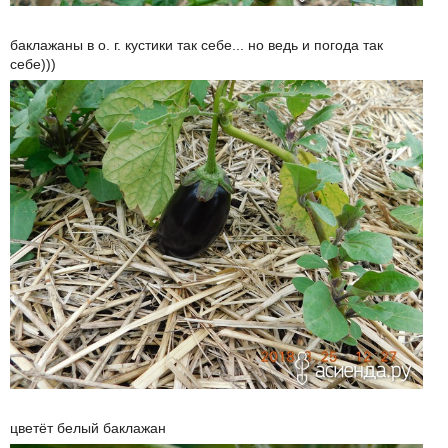
баклажаны в о. г. кустики так себе... но ведь и погода так
себе)))
цветёт белый баклажан