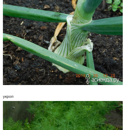
укроп