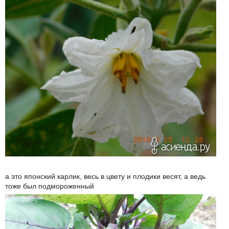
а это японский карлик, весь в цвету и плодики весят, а ведь
тоже был подмороженный