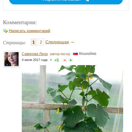
Комментарии:
Написать комментарий
→
Страницы:
Следующая
1
2
Вешкайма
Савинова Лена
(автор поста)
+
5
4 июля 2017 года
#