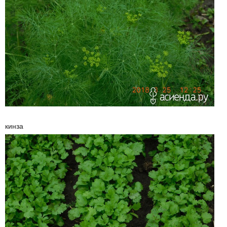
кинза