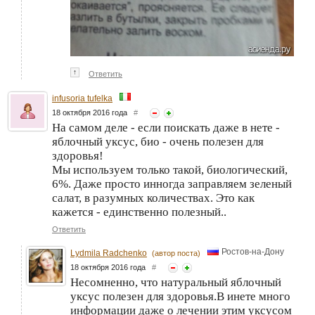
↑
Ответить
infusoria tufelka
18 октября 2016 года
#
На самом деле - если поискать даже в нете -
яблочный уксус, био - очень полезен для
здоровья!
Мы используем только такой, биологический,
6%. Даже просто инногда заправляем зеленый
салат, в разумных количествах. Это как
кажется - единственно полезный..
Ответить
Ростов-на-Дону
Lydmila Radchenko
(автор поста)
18 октября 2016 года
#
Несомненно, что натуральный яблочный
уксус полезен для здоровья.В инете много
информации даже о лечении этим уксусом