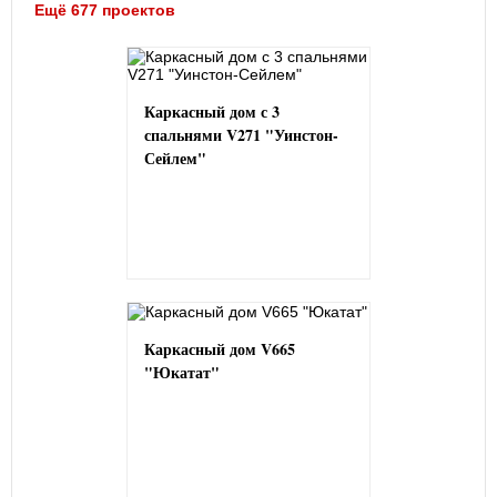
Ещё 677 проектов
Каркасный дом с 3
спальнями V271 "Уинстон-
Сейлем"
Каркасный дом V665
"Юкатат"