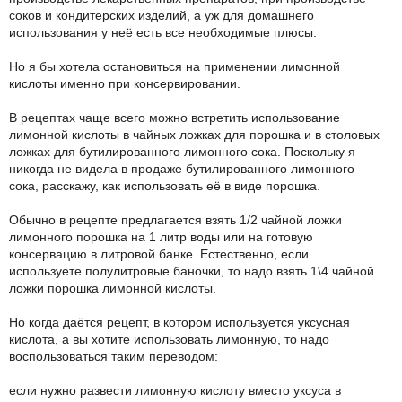
соков и кондитерских изделий, а уж для домашнего
использования у неё есть все необходимые плюсы.
Но я бы хотела остановиться на применении лимонной
кислоты именно при консервировании.
В рецептах чаще всего можно встретить использование
лимонной кислоты в чайных ложках для порошка и в столовых
ложках для бутилированного лимонного сока. Поскольку я
никогда не видела в продаже бутилированного лимонного
сока, расскажу, как использовать её в виде порошка.
Обычно в рецепте предлагается взять 1/2 чайной ложки
лимонного порошка на 1 литр воды или на готовую
консервацию в литровой банке. Естественно, если
используете полулитровые баночки, то надо взять 1\4 чайной
ложки порошка лимонной кислоты.
Но когда даётся рецепт, в котором используется уксусная
кислота, а вы хотите использовать лимонную, то надо
воспользоваться таким переводом:
если нужно развести лимонную кислоту вместо уксуса в