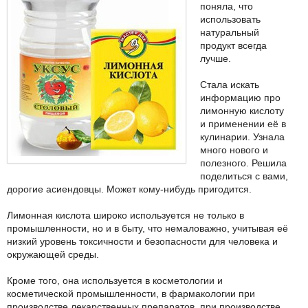
поняла, что
использовать
натуральный
продукт всегда
лучше.
Стала искать
информацию про
лимонную кислоту
и применении её в
кулинарии. Узнала
много нового и
полезного. Решила
поделиться с вами,
дорогие асиендовцы. Может кому-нибудь пригодится.
Лимонная кислота широко используется не только в
промышленности, но и в быту, что немаловажно, учитывая её
низкий уровень токсичности и безопасности для человека и
окружающей среды.
Кроме того, она используется в косметологии и
косметической промышленности, в фармакологии при
производстве лекарственных препаратов, при производстве