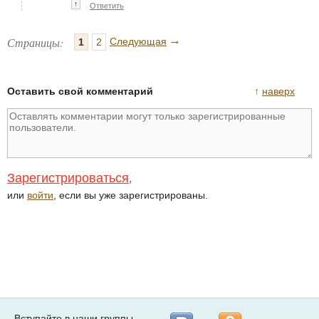
↑
Ответить
→
Страницы:
Следующая
1
2
Оставить свой комментарий
↑
наверх
Зарегистрироваться
,
или
войти
, если вы уже зарегистрированы.
Вступайте в наши группы