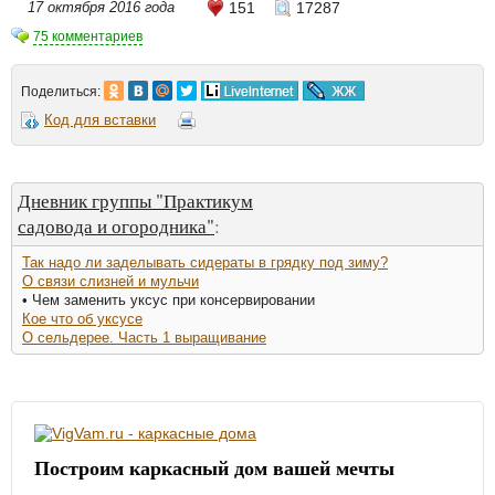
17 октября 2016 года
151
17287
75 комментариев
Поделиться:
Код для вставки
Дневник группы "Практикум
садовода и огородника"
:
Так надо ли заделывать сидераты в грядку под зиму?
О связи слизней и мульчи
• Чем заменить уксус при консервировании
Кое что об уксусе
О сельдерее. Часть 1 выращивание
Построим каркасный дом вашей мечты