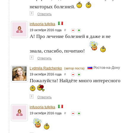
некоторых болезней.
↑
Ответить
infusoria tufelka
19 октября 2016 года
#
А! Про лечение болезней я даже и не
знала, спасибо, почитаю!
↑
Ответить
Ростов-на-Дону
Lydmila Radchenko
(автор поста)
19 октября 2016 года
#
Пожалуйста! Найдёте много интересного
↑
Ответить
infusoria tufelka
19 октября 2016 года
#