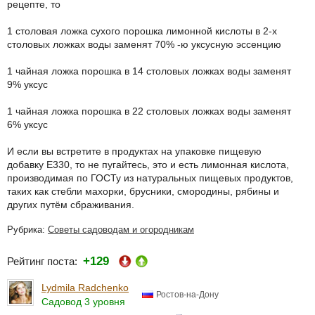
рецепте, то
1 столовая ложка сухого порошка лимонной кислоты в 2-х
столовых ложках воды заменят 70% -ю уксусную эссенцию
1 чайная ложка порошка в 14 столовых ложках воды заменят
9% уксус
1 чайная ложка порошка в 22 столовых ложках воды заменят
6% уксус
И если вы встретите в продуктах на упаковке пищевую
добавку Е330, то не пугайтесь, это и есть лимонная кислота,
производимая по ГОСТу из натуральных пищевых продуктов,
таких как стебли махорки, брусники, смородины, рябины и
других путём сбраживания.
Рубрика:
Советы садоводам и огородникам
+129
Рейтинг поста:
Lydmila Radchenko
Ростов-на-Дону
Садовод 3 уровня