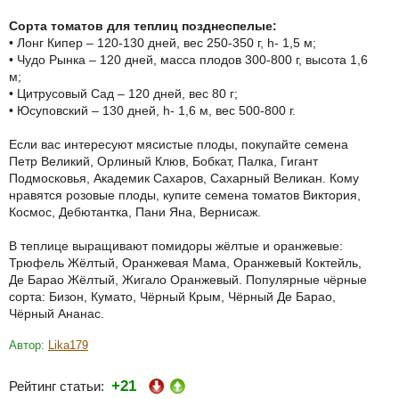
Сорта томатов для теплиц позднеспелые:
• Лонг Кипер – 120-130 дней, вес 250-350 г, h- 1,5 м;
• Чудо Рынка – 120 дней, масса плодов 300-800 г, высота 1,6
м;
• Цитрусовый Сад – 120 дней, вес 80 г;
• Юсуповский – 130 дней, h- 1,6 м, вес 500-800 г.
Если вас интересуют мясистые плоды, покупайте семена
Петр Великий, Орлиный Клюв, Бобкат, Палка, Гигант
Подмосковья, Академик Сахаров, Сахарный Великан. Кому
нравятся розовые плоды, купите семена томатов Виктория,
Космос, Дебютантка, Пани Яна, Вернисаж.
В теплице выращивают помидоры жёлтые и оранжевые:
Трюфель Жёлтый, Оранжевая Мама, Оранжевый Коктейль,
Де Барао Жёлтый, Жигало Оранжевый. Популярные чёрные
сорта: Бизон, Кумато, Чёрный Крым, Чёрный Де Барао,
Чёрный Ананас.
Автор:
Lika179
+21
Рейтинг статьи: