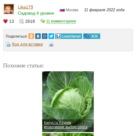
Lika179
11 февраля 2022 года
Москва
Садовод 4 уровня
13
2618
11 комментариев
Поделиться:
Код для вставки
Похожие статьи:
Капуста с тугим
кочанчиком: выбор сорта