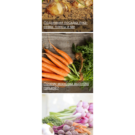
Подзимняя посадка лука-
севка: плюсы и ми
Почему морковка выросла
горькой?