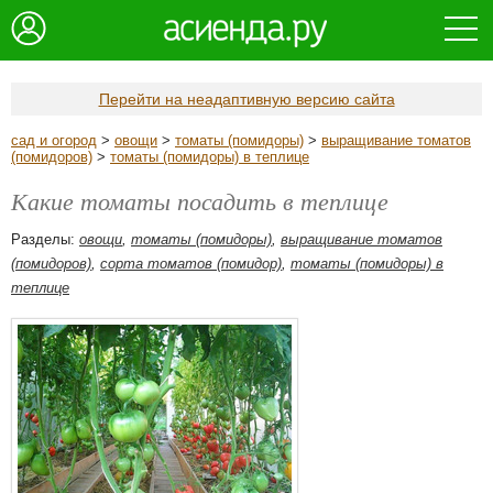
Перейти на неадаптивную версию сайта
сад и огород
>
овощи
>
томаты (помидоры)
>
выращивание томатов
(помидоров)
>
томаты (помидоры) в теплице
Какие томаты посадить в теплице
Разделы:
овощи
,
томаты (помидоры)
,
выращивание томатов
(помидоров)
,
сорта томатов (помидор)
,
томаты (помидоры) в
теплице