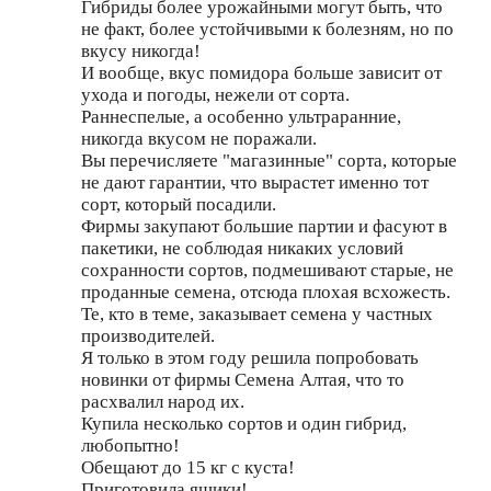
Гибриды более урожайными могут быть, что
не факт, более устойчивыми к болезням, но по
вкусу никогда!
И вообще, вкус помидора больше зависит от
ухода и погоды, нежели от сорта.
Раннеспелые, а особенно ультраранние,
никогда вкусом не поражали.
Вы перечисляете "магазинные" сорта, которые
не дают гарантии, что вырастет именно тот
сорт, который посадили.
Фирмы закупают большие партии и фасуют в
пакетики, не соблюдая никаких условий
сохранности сортов, подмешивают старые, не
проданные семена, отсюда плохая всхожесть.
Те, кто в теме, заказывает семена у частных
производителей.
Я только в этом году решила попробовать
новинки от фирмы Семена Алтая, что то
расхвалил народ их.
Купила несколько сортов и один гибрид,
любопытно!
Обещают до 15 кг с куста!
Приготовила ящики!