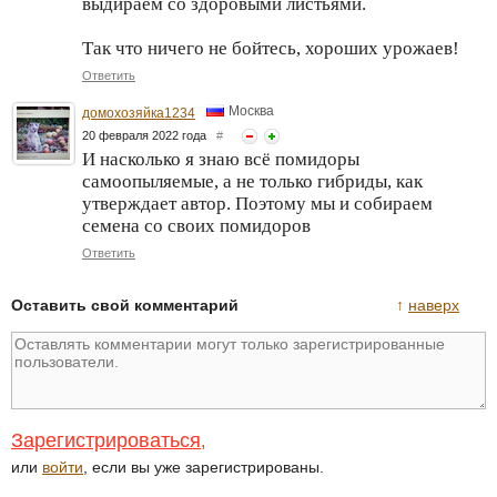
выдираем со здоровыми листьями.
Так что ничего не бойтесь, хороших урожаев!
Ответить
Москва
домохозяйка1234
20 февраля 2022 года
#
И насколько я знаю всё помидоры
самоопыляемые, а не только гибриды, как
утверждает автор. Поэтому мы и собираем
семена со своих помидоров
Ответить
Оставить свой комментарий
↑
наверх
Зарегистрироваться
,
или
войти
, если вы уже зарегистрированы.