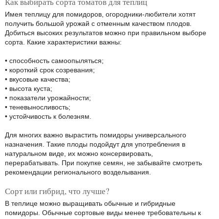
Как выбирать сорта томатов для теплиц
Имея теплицу для помидоров, огородники-любители хотят
получить большой урожай с отменным качеством плодов.
Добиться высоких результатов можно при правильном выборе
сорта. Какие характеристики важны:
• способность самоопыляться;
• короткий срок созревания;
• вкусовые качества;
• высота куста;
• показатели урожайности;
• теневыносливость;
• устойчивость к болезням.
Для многих важно вырастить помидоры универсального
назначения. Такие плоды подойдут для употребления в
натуральном виде, их можно консервировать,
перерабатывать. При покупке семян, не забывайте смотреть
рекомендации регионального возделывания.
Сорт или гибрид, что лучше?
В теплице можно выращивать обычные и гибридные
помидоры. Обычные сортовые виды менее требовательны к