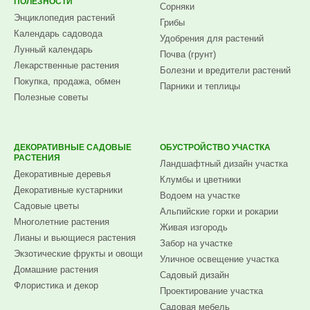
ПОЛЕЗНОСТИ
Сорняки
Энциклопедия растений
Грибы
Календарь садовода
Удобрения для растений
Лунный календарь
Почва (грунт)
Лекарственные растения
Болезни и вредители растений
Покупка, продажа, обмен
Парники и теплицы
Полезные советы
ДЕКОРАТИВНЫЕ САДОВЫЕ
ОБУСТРОЙСТВО УЧАСТКА
РАСТЕНИЯ
Ландшафтный дизайн участка
Декоративные деревья
Клумбы и цветники
Декоративные кустарники
Водоем на участке
Садовые цветы
Альпийские горки и рокарии
Многолетние растения
Живая изгородь
Лианы и вьющиеся растения
Забор на участке
Экзотические фрукты и овощи
Уличное освещение участка
Домашние растения
Садовый дизайн
Флористика и декор
Проектирование участка
Садовая мебель