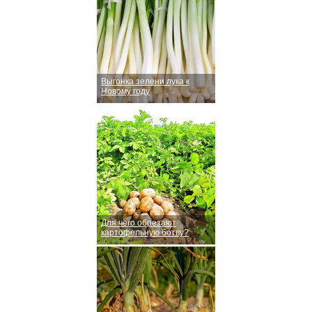
Выгонка зелени лука к
Новому году
Для чего обрезают
картофельную ботву?