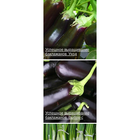
Успешное выращивание
баклажанов. Уход
Успешное выращивание
баклажанов. Выбор с