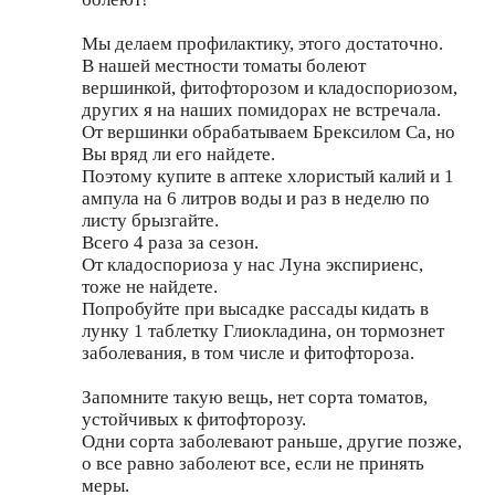
Мы делаем профилактику, этого достаточно.
В нашей местности томаты болеют
вершинкой, фитофторозом и кладоспориозом,
других я на наших помидорах не встречала.
От вершинки обрабатываем Брексилом Са, но
Вы вряд ли его найдете.
Поэтому купите в аптеке хлористый калий и 1
ампула на 6 литров воды и раз в неделю по
листу брызгайте.
Всего 4 раза за сезон.
От кладоспориоза у нас Луна экспириенс,
тоже не найдете.
Попробуйте при высадке рассады кидать в
лунку 1 таблетку Глиокладина, он тормознет
заболевания, в том числе и фитофтороза.
Запомните такую вещь, нет сорта томатов,
устойчивых к фитофторозу.
Одни сорта заболевают раньше, другие позже,
о все равно заболеют все, если не принять
меры.