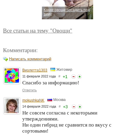
Какие овощи посадить под
зиму
Все статьи на тему "Овощи"
Комментарии:
Написать комментарий
Житомир
Виолетта1303
+
1
11 февраля 2022 года
#
Спасибо за информацию!
Ответить
Москва
mokushkaNK
+
3
14 февраля 2022 года
#
Не совсем согласна с некоторыми
утверждениями.
Ни один гибрид не сравнится по вкусу с
сортовыми!