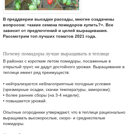
В преддверии высадки рассады, многие озадачены
вопросом: «какие семена помидоров купить?». Все
зависит от предпочтений и целей выращивания.
Рассмотрим топ лучших томатов 2021 года.
Почему помидоры лучше выращивать в теплице
В районах с коротким летом помидоры, посаженные в
открытый грунт, не дадут достойного урожая. Выращивание в
теплице имеет ряд преимуществ:
• нейтрализуются неблагоприятные погодные условия
(чрезмерные осадки, скачки температуры, заморозки);
• более ранние сборы (на 3-4 недели);
• повышается урожай.
Опытные огородники утверждают, что в теплице рационально
выращивать высокорослые, скоро- и среднеспелые
помидоры.