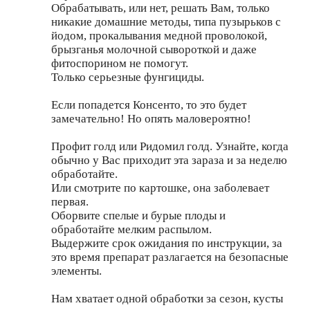
Обрабатывать, или нет, решать Вам, только
никакие домашние методы, типа пузырьков с
йодом, прокалывания медной проволокой,
брызганья молочной сывороткой и даже
фитоспорином не помогут.
Только серьезные фунгициды.
Если попадется Консенто, то это будет
замечательно! Но опять маловероятно!
Профит голд или Ридомил голд. Узнайте, когда
обычно у Вас приходит эта зараза и за неделю
обработайте.
Или смотрите по картошке, она заболевает
первая.
Оборвите спелые и бурые плоды и
обработайте мелким распылом.
Выдержите срок ожидания по инструкции, за
это время препарат разлагается на безопасные
элементы.
Нам хватает одной обработки за сезон, кусты