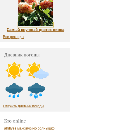
Самый крупный цветок пиона
Все рекорды
Дневник погоды
Открыть дневник погоды
Кто online
ahillyes
максимкино солнышко