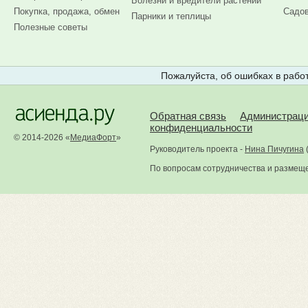
Болезни и вредители растений
Покупка, продажа, обмен
Садов
Парники и теплицы
Полезные советы
Пожалуйста, об ошибках в работ
Обратная связь
Администрац
конфиденциальности
© 2014-2026 «
МедиаФорт
»
Руководитель проекта -
Нина Пичугина
По вопросам сотрудничества и размещ