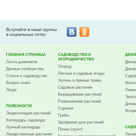
Вступайте в наши группы
в социальных сетях:
ГЛАВНАЯ СТРАНИЦА
САДОВОДСТВО И
ДЕКО
ОГОРОДНИЧЕСТВО
Лента дневников
Декор
Огород
Дачные сообщества
Декор
Лесные и садовые ягоды
Статьи о садоводстве
Садов
Зелень и пряные травы
Вопрос-ответ
Много
Садовые растения
Люди
Лианы
Выращивание растений
Экзот
Размножение растений
Домаш
ПОЛЕЗНОСТИ
Сорняки
Флори
Энциклопедия растений
Грибы
Календарь садовода
Удобрения для растений
Лунный календарь
САДО
Почва (грунт)
Лекарственные растения
Техни