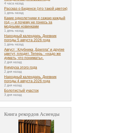
4 часа назад
Рассказ о Биденсе (это такой цветок)
1 день назад
Какие однолетники я сажаю каждый
год — и почему не гонюсь за
модными новинками
1 день назад
Народный календарь. Дневник
погоды 5 августа 2026 года
1 день назад
Август : Клубника „Брилла“ и другие
цветут, плодят. Теперь : «надо же
думать, что понимать».
2 дня назад
Кукуруза этого года
2 дня назад
Народный календарь. Дневник
погоды 4 августа 2026 года
2 дня назад
Болотистый участок
3 дня назад
Книга рекордов Асиенды