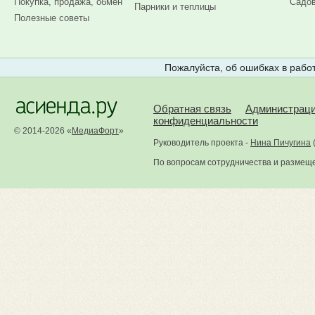
Покупка, продажа, обмен
Садов
Парники и теплицы
Полезные советы
Пожалуйста, об ошибках в работ
Обратная связь
Администрац
конфиденциальности
© 2014-2026 «
МедиаФорт
»
Руководитель проекта -
Нина Пичугина
По вопросам сотрудничества и размещ