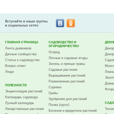
Вступайте в наши группы
в социальных сетях:
ГЛАВНАЯ СТРАНИЦА
САДОВОДСТВО И
ДЕКО
ОГОРОДНИЧЕСТВО
Лента дневников
Декор
Огород
Дачные сообщества
Декор
Лесные и садовые ягоды
Статьи о садоводстве
Садов
Зелень и пряные травы
Вопрос-ответ
Много
Садовые растения
Люди
Лианы
Выращивание растений
Экзот
Размножение растений
Домаш
ПОЛЕЗНОСТИ
Сорняки
Флори
Энциклопедия растений
Грибы
Календарь садовода
Удобрения для растений
Лунный календарь
САДО
Почва (грунт)
Лекарственные растения
Техни
Болезни и вредители растений