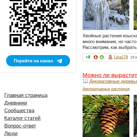
Хвойные растения изыск
много внимания, но част
Рассмотрим, как выбрать 
+8
Lika179
23 
Перейти на канал
Можно ли вырастит
Декоративные деревь
декоративные растения
Главная страница
Дневники
Сообщества
Каталог статей
Вопрос-ответ
Люди