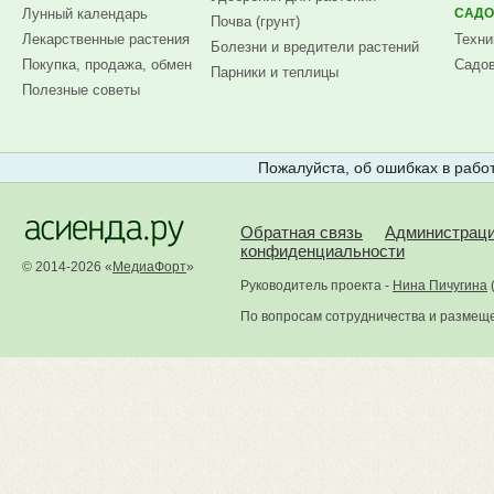
Лунный календарь
САДО
Почва (грунт)
Лекарственные растения
Техни
Болезни и вредители растений
Покупка, продажа, обмен
Садов
Парники и теплицы
Полезные советы
Пожалуйста, об ошибках в работ
Обратная связь
Администрац
конфиденциальности
© 2014-2026 «
МедиаФорт
»
Руководитель проекта -
Нина Пичугина
По вопросам сотрудничества и размещ