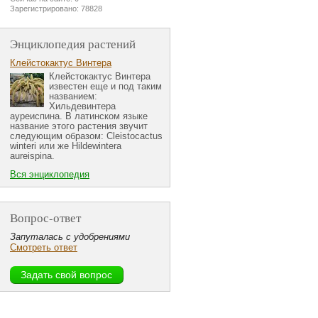
Зарегистрировано: 78828
Энциклопедия растений
Клейстокактус Винтера
Клейстокактус Винтера
известен еще и под таким
названием:
Хильдевинтера
ауреиспина. В латинском языке
название этого растения звучит
следующим образом: Cleistocactus
winteri или же Hildewintera
aureispina.
Вся энциклопедия
Вопрос-ответ
Запуталась с удобрениями
Смотреть ответ