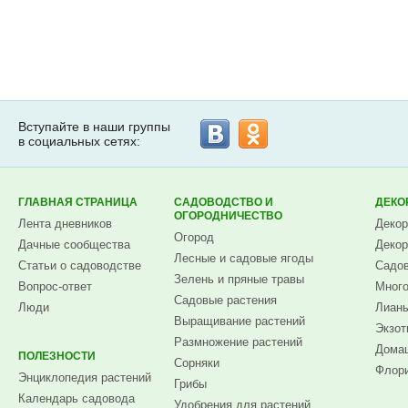
Вступайте в наши группы
в социальных сетях:
ГЛАВНАЯ СТРАНИЦА
САДОВОДСТВО И
ДЕКО
ОГОРОДНИЧЕСТВО
Лента дневников
Декор
Огород
Дачные сообщества
Декор
Лесные и садовые ягоды
Статьи о садоводстве
Садов
Зелень и пряные травы
Вопрос-ответ
Много
Садовые растения
Люди
Лианы
Выращивание растений
Экзот
Размножение растений
Домаш
ПОЛЕЗНОСТИ
Сорняки
Флори
Энциклопедия растений
Грибы
Календарь садовода
Удобрения для растений