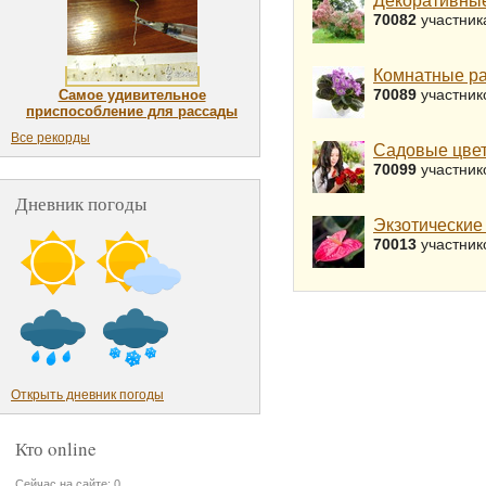
Декоративные
70082
участник
Комнатные р
70089
участник
Самое удивительное
приспособление для рассады
Все рекорды
Садовые цвет
70099
участник
Дневник погоды
Экзотические
70013
участник
Открыть дневник погоды
Кто online
Сейчас на сайте: 0