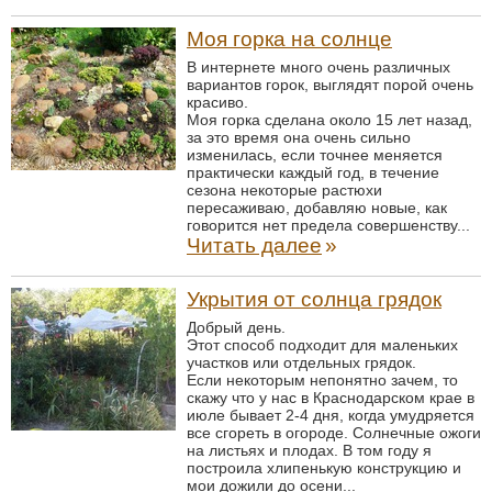
Моя горка на солнце
В интернете много очень различных
вариантов горок, выглядят порой очень
красиво.
Моя горка сделана около 15 лет назад,
за это время она очень сильно
изменилась, если точнее меняется
практически каждый год, в течение
сезона некоторые растюхи
пересаживаю, добавляю новые, как
говорится нет предела совершенству...
Читать далее
»
Укрытия от солнца грядок
Добрый день.
Этот способ подходит для маленьких
участков или отдельных грядок.
Если некоторым непонятно зачем, то
скажу что у нас в Краснодарском крае в
июле бывает 2-4 дня, когда умудряется
все сгореть в огороде. Солнечные ожоги
на листьях и плодах. В том году я
построила хлипенькую конструкцию и
мои дожили до осени...