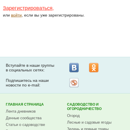
Зарегистрироваться
,
или
войти
, если вы уже зарегистрированы.
Вступайте в наши группы
в социальных сетях:
Подпишитесь на наши
Рассылка
новости по e-mail:
на
Subscribe.ru
ГЛАВНАЯ СТРАНИЦА
САДОВОДСТВО И
ОГОРОДНИЧЕСТВО
Лента дневников
Огород
Дачные сообщества
Лесные и садовые ягоды
Статьи о садоводстве
Зелень и пряные травы