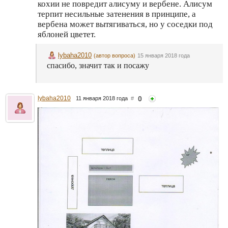
кохии не повредит алисуму и вербене. Алисум
терпит несильные затенения в принципе, а
вербена может вытягиваться, но у соседки под
яблоней цветет.
lybaha2010
(автор вопроса)
15 января 2018 года
спасибо, значит так и посажу
lybaha2010
0
11 января 2018 года
#