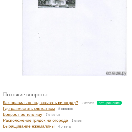
Похожие вопросы:
Как правильно подвязывать виноград?
2 ответа
есть решение
Где разместить клематисы
5 ответов
Вопрос про теплицу
7 ответов
Расположение грядок на огороде
1 ответ
Выращивание ежемалины
4 ответа