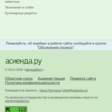
животных
Увлечения и хобби
Кулинарные рецепты
Пожалуйста, об ошибках в работе сайта сообщайте в группе
"
Обсуждение проекта
".
© 2014-2026 «
МедиаФорт
»
Обратная связь
Администрация
Правила сайта
Политика конфиденциальности
Руководитель проекта -
Нина Пичугина
(
chief@asienda.ru
)
По вопросам сотрудничества и размещения рекламы пишите на
info@mediafort.ru