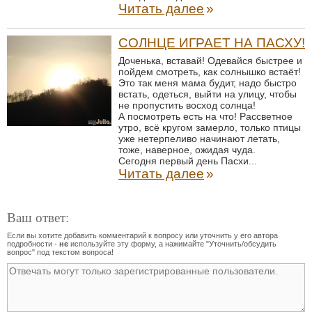
Читать далее
»
СОЛНЦЕ ИГРАЕТ НА ПАСХУ!
Доченька, вставай! Одевайся быстрее и
пойдем смотреть, как солнышко встаёт!
Это так меня мама будит, надо быстро
встать, одеться, выйти на улицу, чтобы
не пропустить восход солнца!
А посмотреть есть на что! Рассветное
утро, всё кругом замерло, только птицы
уже нетерпеливо начинают летать,
тоже, наверное, ожидая чуда.
Сегодня первый день Пасхи...
Читать далее
»
Ваш ответ:
Если вы хотите добавить комментарий к вопросу или уточнить у его автора
подробности -
не
используйте эту форму, а нажимайте "Уточнить/обсудить
вопрос" под текстом вопроса!