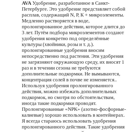
AVA
Удобрение, разработанное в Санкт-
Петербурге. Это удобрение представляет собой
расплав, содержащий N, Р, К + микроэлементы.
Медленно растворяется в воде,
пролонгированное действии, которое длится до
3 лет. Путём подбора микроэлементов создают
удобрения конкретно под определённые
культуры (хвойники, розы и т. д.).
пролонгированные удобрения вносим
непосредственно под растения. Эти удобрения
не загрязняют окружающую среду, их вносят 1
раз и в течении сезона не требуются
дополнительные подкормки. Не вымываются,
концентрация солей в почве не изменяется..
Используя удобрения пролонгированного
действия, можно избежать дополнительных
подкормок, но смотря по обстоятельствам,
иногда такие подкормки проводят.
Пролонгированные «NPK» (азотно-фосфорные-
калиевые) хорошо использовать в контейнерах.
Я всегда стараюсь использовать удобрения
пролонгированного действия. Такие удобрения