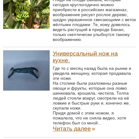
сегодня круглогодично можно
приобрести в российских магазинах,
воображение рисует рослое дерево,
щедро украшенное свисающими с веток
жёлтыми плодами. Те, кому довелось
видеть растущий в природе Банан,
только скептически улыбнутся такому
воображению.
Универсальный нож на
кухне.
Где то с месяц назад была на рынке и
увидела женщину, которая продавала
эти ножи.
На столике были разложены разные
овощи и фрукты, которые она ловко
шинковала, крошила, чистила. Толпа
людей стояли вокруг, смотрели на её
ловкие и быстрые руки и, конечно же,
скупали ножи.
Придя домой с этим ножом, я
пожалела, что не сняла видео, хотя
телефон был со мной...
Читать далее
»