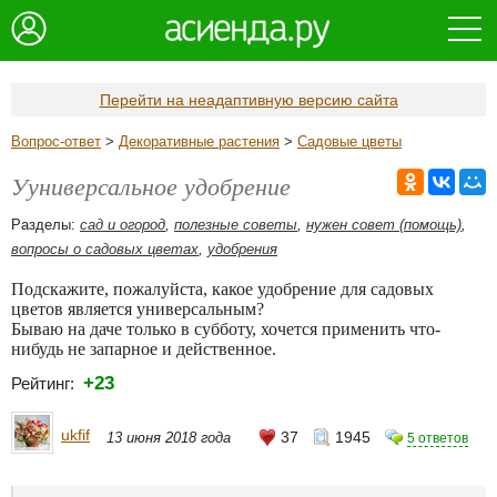
Перейти на неадаптивную версию сайта
Вопрос-ответ
>
Декоративные растения
>
Садовые цветы
Ууниверсальное удобрение
Разделы:
сад и огород
,
полезные советы
,
нужен совет (помощь)
,
вопросы о садовых цветах
,
удобрения
Подскажите, пожалуйста, какое удобрение для садовых
цветов является универсальным?
Бываю на даче только в субботу, хочется применить что-
нибудь не запарное и действенное.
+23
Рейтинг:
ukfif
37
1945
13 июня 2018 года
5 ответов