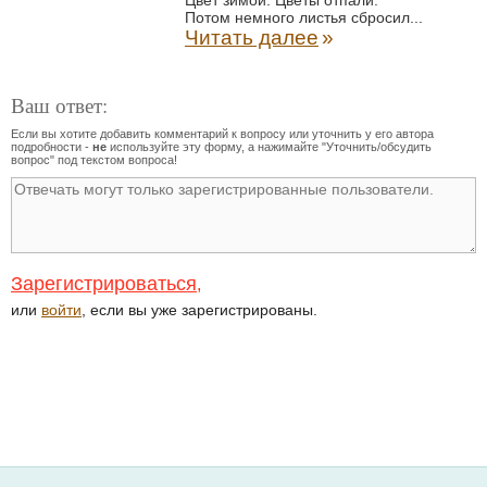
Цвет зимой. Цветы отпали.
Потом немного листья сбросил...
Читать далее
»
Ваш ответ:
Если вы хотите добавить комментарий к вопросу или уточнить у его автора
подробности -
не
используйте эту форму, а нажимайте "Уточнить/обсудить
вопрос" под текстом вопроса!
Зарегистрироваться
,
или
войти
, если вы уже зарегистрированы.