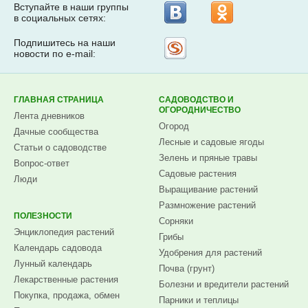
Вступайте в наши группы
в социальных сетях:
Подпишитесь на наши
Рассылка
новости по e-mail:
на
Subscribe.ru
ГЛАВНАЯ СТРАНИЦА
САДОВОДСТВО И
ОГОРОДНИЧЕСТВО
Лента дневников
Огород
Дачные сообщества
Лесные и садовые ягоды
Статьи о садоводстве
Зелень и пряные травы
Вопрос-ответ
Садовые растения
Люди
Выращивание растений
Размножение растений
ПОЛЕЗНОСТИ
Сорняки
Энциклопедия растений
Грибы
Календарь садовода
Удобрения для растений
Лунный календарь
Почва (грунт)
Лекарственные растения
Болезни и вредители растений
Покупка, продажа, обмен
Парники и теплицы