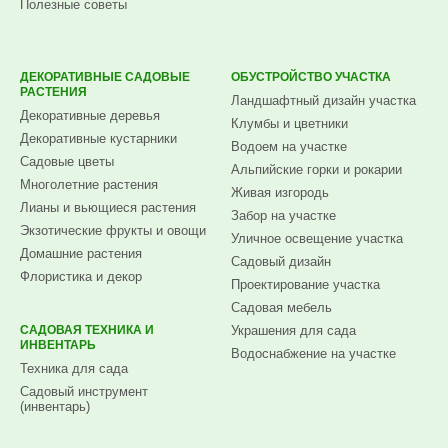
Полезные советы
ДЕКОРАТИВНЫЕ САДОВЫЕ
ОБУСТРОЙСТВО УЧАСТКА
РАСТЕНИЯ
Ландшафтный дизайн участка
Декоративные деревья
Клумбы и цветники
Декоративные кустарники
Водоем на участке
Садовые цветы
Альпийские горки и рокарии
Многолетние растения
Живая изгородь
Лианы и вьющиеся растения
Забор на участке
Экзотические фрукты и овощи
Уличное освещение участка
Домашние растения
Садовый дизайн
Флористика и декор
Проектирование участка
Садовая мебель
САДОВАЯ ТЕХНИКА И
Украшения для сада
ИНВЕНТАРЬ
Водоснабжение на участке
Техника для сада
Садовый инструмент
(инвентарь)