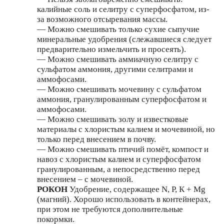
калийные соль и селитру с суперфосфатом, из-
за возможного отсыревания массы.
— Можно смешивать только сухие сыпучие
минеральные удобрения (слежавшиеся следует
предварительно измельчить и просеять).
— Можно смешивать аммиачную селитру с
сульфатом аммония, другими селитрами и
аммофосами.
— Можно смешивать мочевину с сульфатом
аммония, гранулированным суперфосфатом и
аммофосами.
— Можно смешивать золу и известковые
материалы с хлористым калием и мочевиной, но
только перед внесением в почву.
— Можно смешивать птичий помёт, компост и
навоз с хлористым калием и суперфосфатом
гранулированным, а непосредственно перед
внесением – с мочевиной.
РОКОН
Удобрение, содержащее N, Р, К + Mg
(магний). Хорошо использовать в контейнерах,
при этом не требуются дополнительные
покормки.