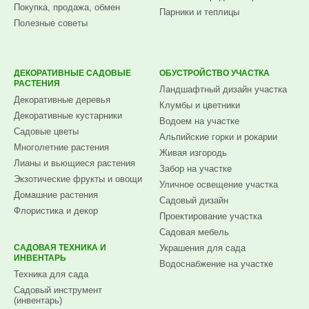
Покупка, продажа, обмен
Парники и теплицы
Полезные советы
ДЕКОРАТИВНЫЕ САДОВЫЕ
ОБУСТРОЙСТВО УЧАСТКА
РАСТЕНИЯ
Ландшафтный дизайн участка
Декоративные деревья
Клумбы и цветники
Декоративные кустарники
Водоем на участке
Садовые цветы
Альпийские горки и рокарии
Многолетние растения
Живая изгородь
Лианы и вьющиеся растения
Забор на участке
Экзотические фрукты и овощи
Уличное освещение участка
Домашние растения
Садовый дизайн
Флористика и декор
Проектирование участка
Садовая мебель
САДОВАЯ ТЕХНИКА И
Украшения для сада
ИНВЕНТАРЬ
Водоснабжение на участке
Техника для сада
Садовый инструмент
(инвентарь)