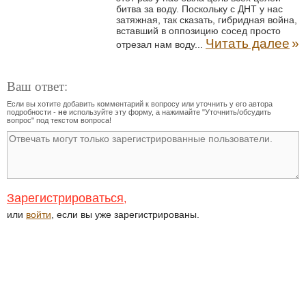
битва за воду. Поскольку с ДНТ у нас
затяжная, так сказать, гибридная война,
вставший в оппозицию сосед просто
Читать далее
»
отрезал нам воду...
Ваш ответ:
Если вы хотите добавить комментарий к вопросу или уточнить у его автора
подробности -
не
используйте эту форму, а нажимайте "Уточнить/обсудить
вопрос" под текстом вопроса!
Зарегистрироваться
,
или
войти
, если вы уже зарегистрированы.