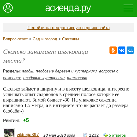
Перейти на неадаптивную версию сайта
Вопрос-ответ
>
Сад и огород
>
Саженцы
Сколько занимает шелковица
места?
Разделы:
ягоды
,
плодовые деревья и кустарники
,
вопросы о
саженцах
,
плодовые кустарники
,
шелковица
Сколько займет в ширину и в высоту шелковица, интересно
услышать опыт садоводов в средней полосе которые ее
выращивают. Зимой бывает -30. На упаковке саженца
написано 1,5 метра, а в интернете что вырастает до размера
баобаба:-)
+5
Рейтинг:
viktorija897
1232
18 мая 2018 года
5 ответов