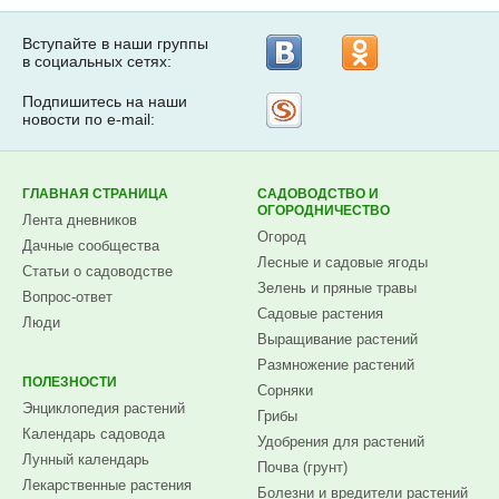
Вступайте в наши группы
в социальных сетях:
Подпишитесь на наши
Рассылка
новости по e-mail:
на
Subscribe.ru
ГЛАВНАЯ СТРАНИЦА
САДОВОДСТВО И
ОГОРОДНИЧЕСТВО
Лента дневников
Огород
Дачные сообщества
Лесные и садовые ягоды
Статьи о садоводстве
Зелень и пряные травы
Вопрос-ответ
Садовые растения
Люди
Выращивание растений
Размножение растений
ПОЛЕЗНОСТИ
Сорняки
Энциклопедия растений
Грибы
Календарь садовода
Удобрения для растений
Лунный календарь
Почва (грунт)
Лекарственные растения
Болезни и вредители растений