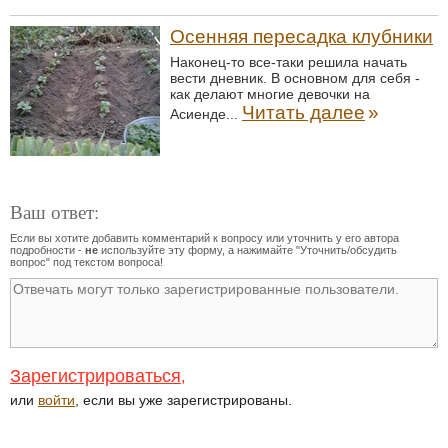
Осенняя пересадка клубники
Наконец-то все-таки решила начать
вести дневник. В основном для себя -
как делают многие девочки на
Читать далее
»
Асиенде...
Ваш ответ:
Если вы хотите добавить комментарий к вопросу или уточнить у его автора
подробности -
не
используйте эту форму, а нажимайте "Уточнить/обсудить
вопрос" под текстом вопроса!
Зарегистрироваться
,
или
войти
, если вы уже зарегистрированы.