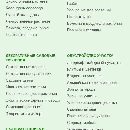
Энциклопедия растений
Грибы
Календарь садовода
Удобрения для растений
Лунный календарь
Почва (грунт)
Лекарственные растения
Болезни и вредители растений
Покупка, продажа, обмен
Парники и теплицы
Полезные советы
ДЕКОРАТИВНЫЕ САДОВЫЕ
ОБУСТРОЙСТВО УЧАСТКА
РАСТЕНИЯ
Ландшафтный дизайн участка
Декоративные деревья
Клумбы и цветники
Декоративные кустарники
Водоем на участке
Садовые цветы
Альпийские горки и рокарии
Многолетние растения
Живая изгородь
Лианы и вьющиеся растения
Забор на участке
Экзотические фрукты и овощи
Уличное освещение участка
Домашние растения
Садовый дизайн
Флористика и декор
Проектирование участка
Садовая мебель
САДОВАЯ ТЕХНИКА И
Украшения для сада