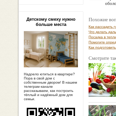
оболо
Похожие воп
Детскому смеху нужно
больше места
Как рассадить 
Что делать дал
Посадка в тепл
Помогите опред
Как подготовит
Смотрите та
Надоело ютиться в квартире?
Пора в свой дом с
собственным двором! В нашем
телеграм-канале
рассказываем, как построить
тёплый и надёжный дом для
семьи.