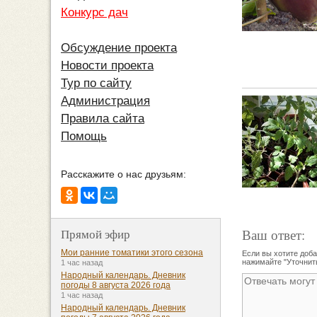
Конкурс дач
Обсуждение проекта
Новости проекта
Тур по сайту
Администрация
Правила сайта
Помощь
Расскажите о нас друзьям:
Ваш ответ:
Прямой эфир
Мои ранние томатики этого сезона
Если вы хотите доба
нажимайте "Уточнить
1 час назад
Народный календарь. Дневник
погоды 8 августа 2026 года
1 час назад
Народный календарь. Дневник