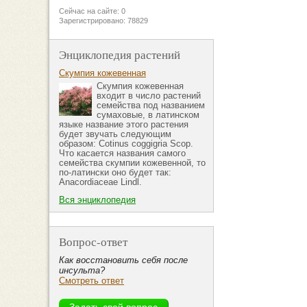
Сейчас на сайте: 0
Зарегистрировано: 78829
Энциклопедия растений
Скумпия кожевенная
Скумпия кожевенная
входит в число растений
семейства под названием
сумаховые, в латинском
языке название этого растения
будет звучать следующим
образом: Cotinus coggigria Scop.
Что касается названия самого
семейства скумпии кожевенной, то
по-латински оно будет так:
Anacordiaceae Lindl.
Вся энциклопедия
Вопрос-ответ
Как восстановить себя после
инсульта?
Смотреть ответ