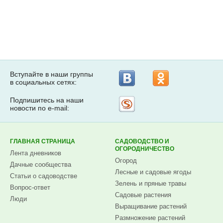
Вступайте в наши группы
в социальных сетях:
Подпишитесь на наши
Рассылка
новости по e-mail:
на
Subscribe.ru
ГЛАВНАЯ СТРАНИЦА
САДОВОДСТВО И
ОГОРОДНИЧЕСТВО
Лента дневников
Огород
Дачные сообщества
Лесные и садовые ягоды
Статьи о садоводстве
Зелень и пряные травы
Вопрос-ответ
Садовые растения
Люди
Выращивание растений
Размножение растений