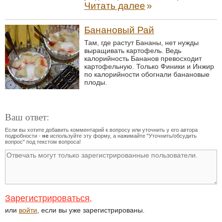
Читать далее
»
Банановый Рай
Там, где растут Бананы, нет нужды
выращивать картофель. Ведь
калорийность Бананов превосходит
картофельную. Только Финики и Инжир
по калорийности обогнали банановые
плоды.
Ваш ответ:
Если вы хотите добавить комментарий к вопросу или уточнить у его автора
подробности -
не
используйте эту форму, а нажимайте "Уточнить/обсудить
вопрос" под текстом вопроса!
Зарегистрироваться
,
или
войти
, если вы уже зарегистрированы.