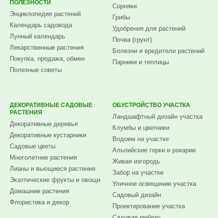
ПОЛЕЗНОСТИ
Сорняки
Энциклопедия растений
Грибы
Календарь садовода
Удобрения для растений
Лунный календарь
Почва (грунт)
Лекарственные растения
Болезни и вредители растений
Покупка, продажа, обмен
Парники и теплицы
Полезные советы
ДЕКОРАТИВНЫЕ САДОВЫЕ
ОБУСТРОЙСТВО УЧАСТКА
РАСТЕНИЯ
Ландшафтный дизайн участка
Декоративные деревья
Клумбы и цветники
Декоративные кустарники
Водоем на участке
Садовые цветы
Альпийские горки и рокарии
Многолетние растения
Живая изгородь
Лианы и вьющиеся растения
Забор на участке
Экзотические фрукты и овощи
Уличное освещение участка
Домашние растения
Садовый дизайн
Флористика и декор
Проектирование участка
Садовая мебель