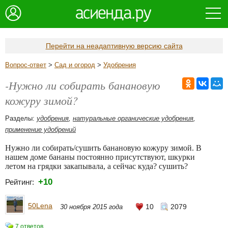
Перейти на неадаптивную версию сайта
Вопрос-ответ
>
Сад и огород
>
Удобрения
-Нужно ли собирать банановую
кожуру зимой?
Разделы:
удобрения
,
натуральные органические удобрения
,
применение удобрений
Нужно ли собирать/сушить банановую кожуру зимой. В
нашем доме бананы постоянно присутствуют, шкурки
летом на грядки закапывала, а сейчас куда? сушить?
+10
Рейтинг:
50Lena
10
2079
30 ноября 2015 года
7 ответов