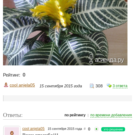
0
Рейтинг:
cool anjela05
308
15 сентября 2015 года
3 ответа
Ответы:
|
по рейтингу
по времени добавления
cool anjela05
0
15 сентября 2015 года
#
это решение