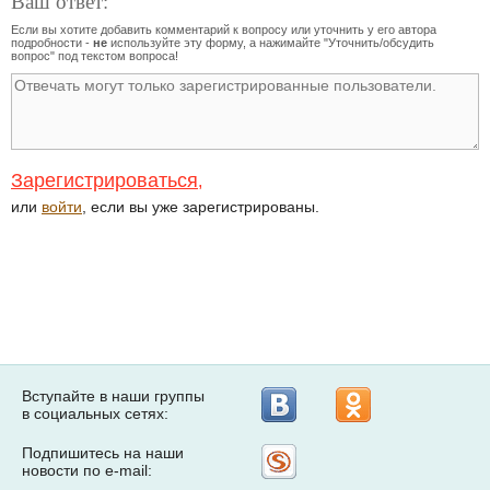
Ваш ответ:
Если вы хотите добавить комментарий к вопросу или уточнить у его автора
подробности -
не
используйте эту форму, а нажимайте "Уточнить/обсудить
вопрос" под текстом вопроса!
Зарегистрироваться
,
или
войти
, если вы уже зарегистрированы.
Вступайте в наши группы
в социальных сетях:
Подпишитесь на наши
Рассылка
новости по e-mail:
на
Subscribe.ru