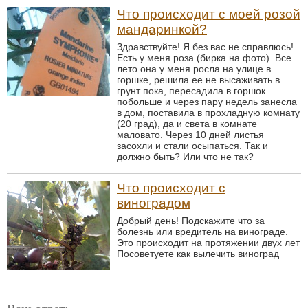
Что происходит с моей розой
мандаринкой?
Здравствуйте! Я без вас не справлюсь!
Есть у меня роза (бирка на фото). Все
лето она у меня росла на улице в
горшке, решила ее не высаживать в
грунт пока, пересадила в горшок
побольше и через пару недель занесла
в дом, поставила в прохладную комнату
(20 град), да и света в комнате
маловато. Через 10 дней листья
засохли и стали осыпаться. Так и
должно быть? Или что не так?
Что происходит с
виноградом
Добрый день! Подскажите что за
болезнь или вредитель на винограде.
Это происходит на протяжении двух лет
Посоветуете как вылечить виноград