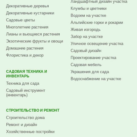
Ландшафтный дизайн участка
Декоративные деревья
Клумбы и цветники
Декоративные кустарники
Водоем на участке
Садовые цветы
Альпийские горки и рокарии
Многолетние растения
Живая изгородь
Лианы и вьющиеся растения
Забор на участке
Экзотические фрукты и овощи
Уличное освещение участка
Домашние растения
Садовый дизайн
Флористика и декор
Проектирование участка
Садовая мебель
САДОВАЯ ТЕХНИКА И
Украшения для сада
ИНВЕНТАРЬ
Водоснабжение на участке
Техника для сада
Садовый инструмент
(инвентарь)
СТРОИТЕЛЬСТВО И РЕМОНТ
Строительство дома
Ремонт и дизайн
Хозяйственные постройки