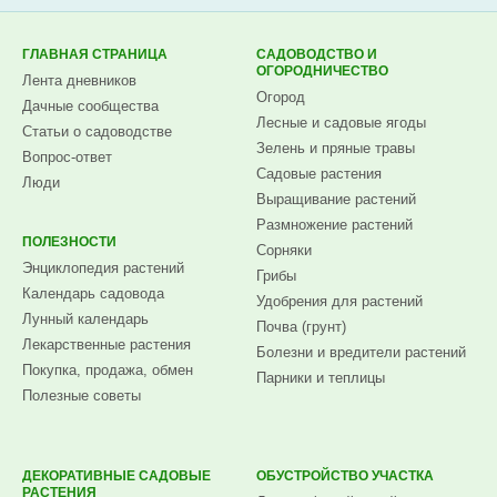
ГЛАВНАЯ СТРАНИЦА
САДОВОДСТВО И
ОГОРОДНИЧЕСТВО
Лента дневников
Огород
Дачные сообщества
Лесные и садовые ягоды
Статьи о садоводстве
Зелень и пряные травы
Вопрос-ответ
Садовые растения
Люди
Выращивание растений
Размножение растений
ПОЛЕЗНОСТИ
Сорняки
Энциклопедия растений
Грибы
Календарь садовода
Удобрения для растений
Лунный календарь
Почва (грунт)
Лекарственные растения
Болезни и вредители растений
Покупка, продажа, обмен
Парники и теплицы
Полезные советы
ДЕКОРАТИВНЫЕ САДОВЫЕ
ОБУСТРОЙСТВО УЧАСТКА
РАСТЕНИЯ