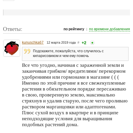
Ответы:
|
по рейтингу
по времени добавления
kunuschka67
+2
12 марта 2019 года
#
Подскажите, пожалуйста, что случилось с
кипарисовиком и чем ему помочь
Все что угодно, начиная с зараженной земли и
заканчивая грибком/ вредителями/ перекормом
удобрениями или гормонами в магазине ( ( (
Именно по этой причине я все свежекупленные
растения в обязательном порядке пересаживаю
в свою, проверенную землю, максимально
стряхнув и удалив старую, после чего проливаю
раствором марганцовки или адаптогенами.
Плюс сухой воздух в квартире и в принципе
неподходящие условия для выращивания
подобных растений дома.