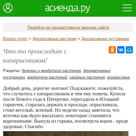
Перейти на неадаптивную версию сайта
Вопрос-ответ
>
Декоративные растения
>
Декоративные кустарники
Что-то происходит с
кипарисовиком!
Разделы:
болезни и вредители растений
,
декоративные
кустарники
,
вредители растений
,
хвойные растения
,
кипарисовик
Добрый день, дорогие знатоки! Подскажите, пожалуйста,
что случилось с кипарисовиком и чем ему помочь. Купила
после Нового года в Пятерочке, пересадила в бОльший
горшочек, старалась держать в прохладе, опрыскивала,
стоял веселый, зеленый. Но неделю назад заметила, что
веточки как-будто высыхают, некоторые становятся
коричневыми. Вынула из горшка, посмотрела корни - вроде
здоровые. Спасибо.