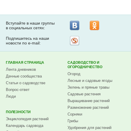
Вступайте в наши группы
в социальных сетях:
Подпишитесь на наши
Рассылка
новости по e-mail:
на
Subscribe.ru
ГЛАВНАЯ СТРАНИЦА
САДОВОДСТВО И
ОГОРОДНИЧЕСТВО
Лента дневников
Огород
Дачные сообщества
Лесные и садовые ягоды
Статьи о садоводстве
Зелень и пряные травы
Вопрос-ответ
Садовые растения
Люди
Выращивание растений
Размножение растений
ПОЛЕЗНОСТИ
Сорняки
Энциклопедия растений
Грибы
Календарь садовода
Удобрения для растений