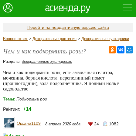
Перейти на неадаптивную версию сайта
Вопрос-ответ
>
Декоративные растения
>
Декоративные кустарники
Чем и как подкормить розы?
Разделы:
декоративные кустарники
Чем и как подкормить розы, есть аммиачная селитра,
мочевина, борная кислота, перепелинный помет
(прошлогодний), зола подсолнечника. Я полный ноль в
садоводстве
Темы:
Подкормка роз
+14
Рейтинг:
Оксана1109
24
1082
8 апреля 2020 года
4 ответа