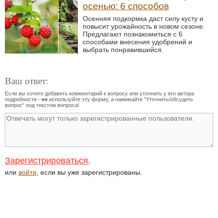
осенью: 6 способов
Осенняя подкормка даст силу кусту и
повысит урожайность в новом сезоне.
Предлагают познакомиться с 6
способами внесения удобрений и
выбрать понравившийся.
Ваш ответ:
Если вы хотите добавить комментарий к вопросу или уточнить у его автора
подробности -
не
используйте эту форму, а нажимайте "Уточнить/обсудить
вопрос" под текстом вопроса!
Зарегистрироваться
,
или
войти
, если вы уже зарегистрированы.