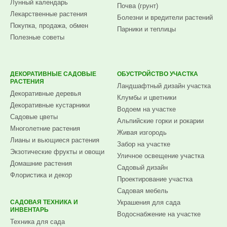
Лунный календарь
Почва (грунт)
Лекарственные растения
Болезни и вредители растений
Покупка, продажа, обмен
Парники и теплицы
Полезные советы
ДЕКОРАТИВНЫЕ САДОВЫЕ
ОБУСТРОЙСТВО УЧАСТКА
РАСТЕНИЯ
Ландшафтный дизайн участка
Декоративные деревья
Клумбы и цветники
Декоративные кустарники
Водоем на участке
Садовые цветы
Альпийские горки и рокарии
Многолетние растения
Живая изгородь
Лианы и вьющиеся растения
Забор на участке
Экзотические фрукты и овощи
Уличное освещение участка
Домашние растения
Садовый дизайн
Флористика и декор
Проектирование участка
Садовая мебель
САДОВАЯ ТЕХНИКА И
Украшения для сада
ИНВЕНТАРЬ
Водоснабжение на участке
Техника для сада