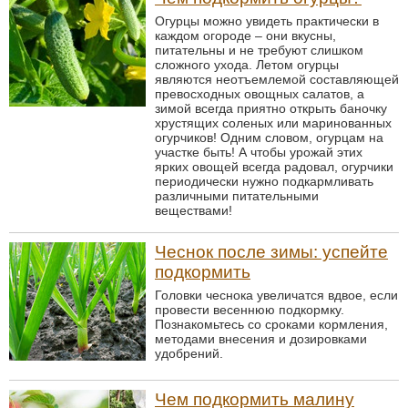
Огурцы можно увидеть практически в
каждом огороде – они вкусны,
питательны и не требуют слишком
сложного ухода. Летом огурцы
являются неотъемлемой составляющей
превосходных овощных салатов, а
зимой всегда приятно открыть баночку
хрустящих соленых или маринованных
огурчиков! Одним словом, огурцам на
участке быть! А чтобы урожай этих
ярких овощей всегда радовал, огурчики
периодически нужно подкармливать
различными питательными
веществами!
Чеснок после зимы: успейте
подкормить
Головки чеснока увеличатся вдвое, если
провести весеннюю подкормку.
Познакомьтесь со сроками кормления,
методами внесения и дозировками
удобрений.
Чем подкормить малину