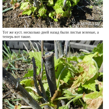
Тот же куст. несколько дней назад были листья зеленые, а
теперь вот такие.