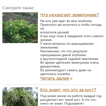
Смотрите также:
Что нехватает земклунике?
На юге уже едят во всю клубнику.
Приятного им аппетита и чтобы погода
не
испортила урожай.
А мы еще пока в ожидании этого самого
урожая.
У меня вопросы по выращиванию
земклуники.
Напоминаю, что это результат
скрещивания дикой клубники
и крупноплодной садовой земляники.
Во время цветения земклуника очень
декоративна
Ее рекомендуют сажать даже на
цветочных клумбах...
Читать далее
»
Кто знает, что это за куст?
Под моим окном на работе каждый год
расцветает вот такой куст. А что это -
никто не знает. Подскажите!