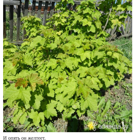
И опять он желтеет.