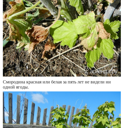
Смородина красная или белая за пять лет не видели ни
одной ягоды.