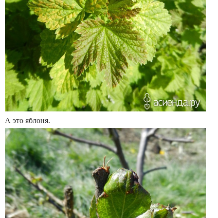
А это яблоня.