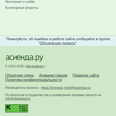
Увлечения и хобби
Кулинарные рецепты
Пожалуйста, об ошибках в работе сайта сообщайте в группе
"
Обсуждение проекта
".
© 2014-2026 «
МедиаФорт
»
Обратная связь
Администрация
Правила сайта
Политика конфиденциальности
Руководитель проекта -
Нина Пичугина
(
chief@asienda.ru
)
По вопросам сотрудничества и размещения рекламы пишите на
info@mediafort.ru