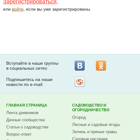
Зарегистрироваться
,
или
войти
, если вы уже зарегистрированы.
Вступайте в наши группы
в социальных сетях:
Подпишитесь на наши
Рассылка
новости по e-mail:
на
Subscribe.ru
ГЛАВНАЯ СТРАНИЦА
САДОВОДСТВО И
ОГОРОДНИЧЕСТВО
Лента дневников
Огород
Дачные сообщества
Лесные и садовые ягоды
Статьи о садоводстве
Зелень и пряные травы
Вопрос-ответ
Садовые растения