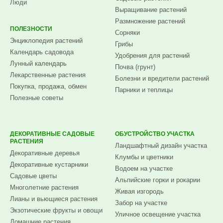
Люди
Выращивание растений
Размножение растений
ПОЛЕЗНОСТИ
Сорняки
Энциклопедия растений
Грибы
Календарь садовода
Удобрения для растений
Лунный календарь
Почва (грунт)
Лекарственные растения
Болезни и вредители растений
Покупка, продажа, обмен
Парники и теплицы
Полезные советы
ДЕКОРАТИВНЫЕ САДОВЫЕ
ОБУСТРОЙСТВО УЧАСТКА
РАСТЕНИЯ
Ландшафтный дизайн участка
Декоративные деревья
Клумбы и цветники
Декоративные кустарники
Водоем на участке
Садовые цветы
Альпийские горки и рокарии
Многолетние растения
Живая изгородь
Лианы и вьющиеся растения
Забор на участке
Экзотические фрукты и овощи
Уличное освещение участка
Домашние растения